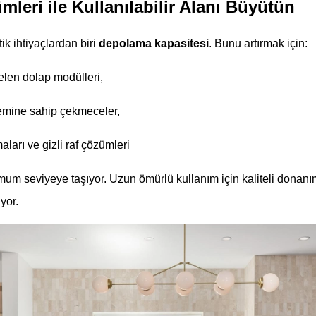
eri ile Kullanılabilir Alanı Büyütün
ik ihtiyaçlardan biri
depolama kapasitesi
. Bunu artırmak için:
len dolap modülleri,
temine sahip çekmeceler,
arı ve gizli raf çözümleri
imum seviyeye taşıyor. Uzun ömürlü kullanım için kaliteli donan
yor.