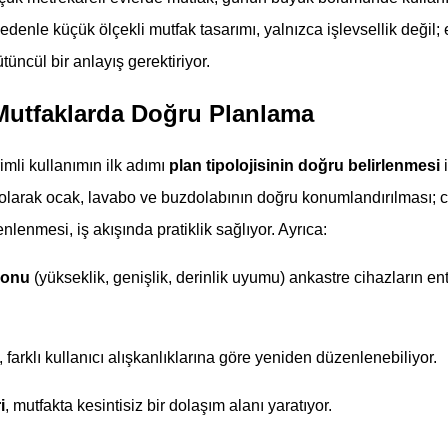
edenle küçük ölçekli mutfak tasarımı, yalnızca işlevsellik değil; 
tüncül bir anlayış gerektiriyor.
Mutfaklarda Doğru Planlama
mli kullanımın ilk adımı
plan tipolojisinin doğru belirlenmesi
i
larak ocak, lavabo ve buzdolabının doğru konumlandırılması; ci
nlenmesi, iş akışında pratiklik sağlıyor. Ayrıca:
yonu
(yükseklik, genişlik, derinlik uyumu) ankastre cihazların 
, farklı kullanıcı alışkanlıklarına göre yeniden düzenlenebiliyor.
i
, mutfakta kesintisiz bir dolaşım alanı yaratıyor.