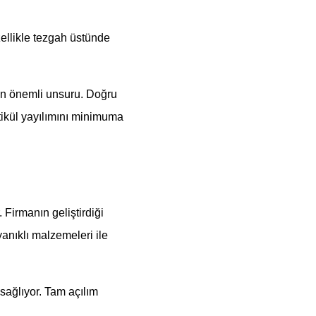
ellikle tezgah üstünde
 en önemli unsuru. Doğru
tikül yayılımını minimuma
 Firmanın geliştirdiği
anıklı malzemeleri ile
 sağlıyor. Tam açılım