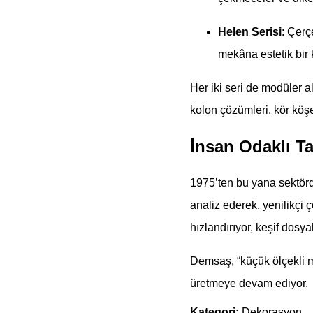
Helen Serisi
: Çerç
mekâna estetik bir 
Her iki seri de modüler 
kolon çözümleri, kör köşe
İnsan Odaklı Ta
1975’ten bu yana sektör
analiz ederek, yenilikçi ç
hızlandırıyor, keşif dosy
Demsaş, “küçük ölçekli 
üretmeye devam ediyor.
Kategori:
Dekorasyon