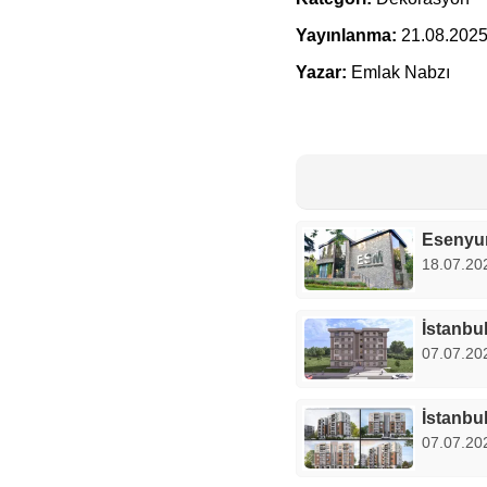
Yayınlanma:
21.08.2025
Yazar:
Emlak Nabzı
Esenyur
18.07.202
İstanbul
07.07.20
İstanbul
07.07.20