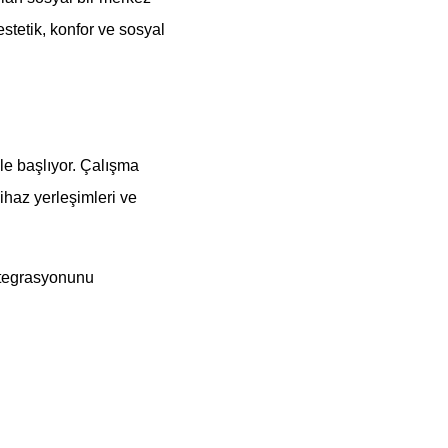
estetik, konfor ve sosyal
le başlıyor. Çalışma
haz yerleşimleri ve
entegrasyonunu