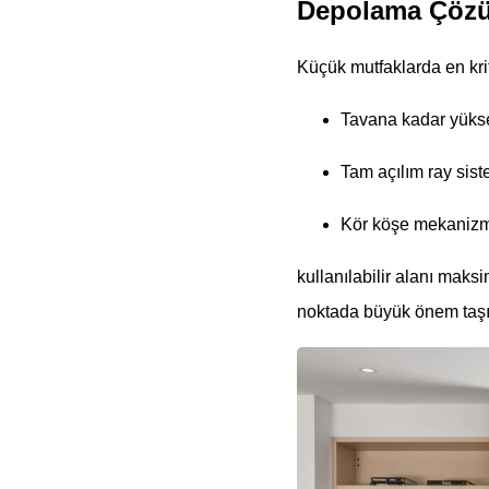
Depolama Çözüml
Küçük mutfaklarda en krit
Tavana kadar yükse
Tam açılım ray sis
Kör köşe mekanizmal
kullanılabilir alanı maks
noktada büyük önem taşı