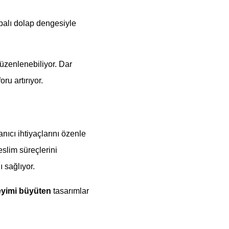
kapalı dolap dengesiyle
üzenlenebiliyor. Dar
u artırıyor.
lanıcı ihtiyaçlarını özenle
eslim süreçlerini
 sağlıyor.
eyimi büyüten
tasarımlar