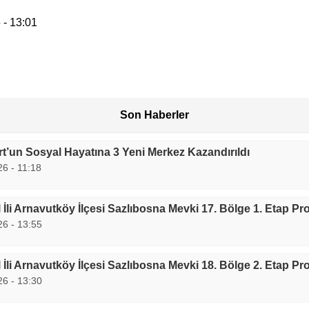
 - 13:01
Son Haberler
t’un Sosyal Hayatına 3 Yeni Merkez Kazandırıldı
6 - 11:18
 İli Arnavutköy İlçesi Sazlıbosna Mevki 17. Bölge 1. Etap Pro
26 - 13:55
 İli Arnavutköy İlçesi Sazlıbosna Mevki 18. Bölge 2. Etap Pro
26 - 13:30