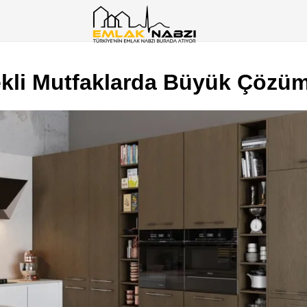
kli Mutfaklarda Büyük Çözüm