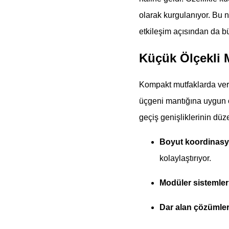
olarak kurgulanıyor. Bu n
etkileşim açısından da bü
Küçük Ölçekli 
Kompakt mutfaklarda veri
üçgeni mantığına uygun o
geçiş genişliklerinin düze
Boyut koordinas
kolaylaştırıyor.
Modüler sistemler
Dar alan çözümler