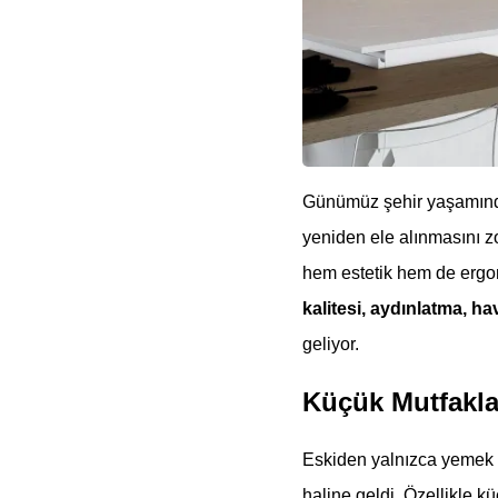
Günümüz şehir yaşamınd
yeniden ele alınmasını zo
hem estetik hem de erg
kalitesi, aydınlatma, 
geliyor.
Küçük Mutfakla
Eskiden yalnızca yemek h
haline geldi. Özellikle 