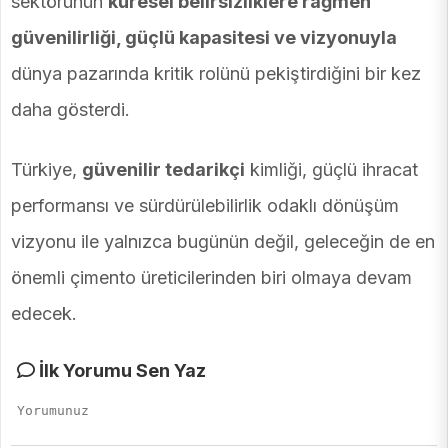
sektörünün
küresel belirsizliklere rağmen
güvenilirliği, güçlü kapasitesi ve vizyonuyla
dünya pazarında kritik rolünü pekiştirdiğini bir kez
daha gösterdi.
Türkiye,
güvenilir tedarikçi
kimliği, güçlü ihracat
performansı ve sürdürülebilirlik odaklı dönüşüm
vizyonu ile yalnızca bugünün değil, geleceğin de en
önemli çimento üreticilerinden biri olmaya devam
edecek.
İlk Yorumu Sen Yaz