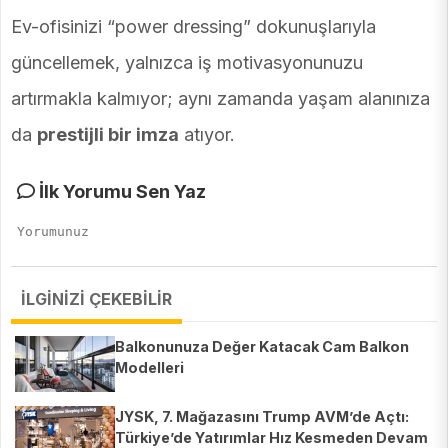
Ev-ofisinizi “power dressing” dokunuşlarıyla
güncellemek, yalnızca iş motivasyonunuzu
artırmakla kalmıyor; aynı zamanda yaşam alanınıza
da
prestijli bir imza
atıyor.
İlk Yorumu Sen Yaz
İLGİNİZİ ÇEKEBİLİR
Balkonunuza Değer Katacak Cam Balkon
Modelleri
JYSK, 7. Mağazasını Trump AVM’de Açtı:
Türkiye’de Yatırımlar Hız Kesmeden Devam