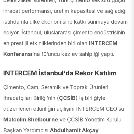
belirsizlikler sürerken, Türk çimento sektörü güçlü
ihracat performansı, üretim kapasitesi ve sağladığı
istihdamla ülke ekonomisine katkı sunmaya devam
ediyor. İstanbul, uluslararası çimento endüstrisinin
en prestijli etkinliklerinden biri olan
INTERCEM
Konferansı
’na 10’uncu kez ev sahipliği yaptı.
INTERCEM İstanbul’da Rekor Katılım
Çimento, Cam, Seramik ve Toprak Ürünleri
İhracatçıları Birliği’nin (
ÇCSİB
) iş birliğiyle
düzenlenen etkinliğin açılışını INTERCEM CEO’su
Malcolm Shelbourne
ve ÇCSİB Yönetim Kurulu
Başkan Yardımcısı
Abdulhamit Akçay