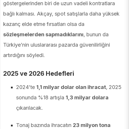
göstergelerinden biri de uzun vadeli kontratlara
bağlı kalması. Akçay, spot satışlarla daha yüksek
kazanç elde etme fırsatları olsa da
sözleşmelerden sapmadıklarını
, bunun da
Türkiye’nin uluslararası pazarda güvenilirliğini
artırdığını söyledi.
2025 ve 2026 Hedefleri
2024’te
1,1 milyar dolar olan ihracat
, 2025
sonunda %18 artışla
1,3 milyar dolara
çıkarılacak.
Tonaj bazında ihracatın
23 milyon tona