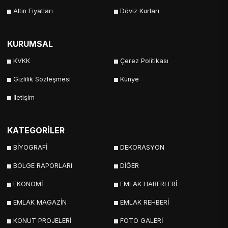
Altın Fiyatları
Döviz Kurları
KURUMSAL
KVKK
Çerez Politikası
Gizlilik Sözleşmesi
Künye
İletişim
KATEGORİLER
BİYOGRAFİ
DEKORASYON
BÖLGE RAPORLARI
DİĞER
EKONOMİ
EMLAK HABERLERİ
EMLAK MAGAZİN
EMLAK REHBERİ
KONUT PROJELERİ
FOTO GALERİ