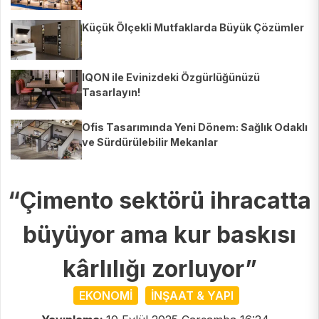
Ediyor
Küçük Ölçekli Mutfaklarda Büyük Çözümler
IQON ile Evinizdeki Özgürlüğünüzü
Tasarlayın!
Ofis Tasarımında Yeni Dönem: Sağlık Odaklı
ve Sürdürülebilir Mekanlar
“Çimento sektörü ihracatta
büyüyor ama kur baskısı
kârlılığı zorluyor”
EKONOMİ
İNŞAAT & YAPI