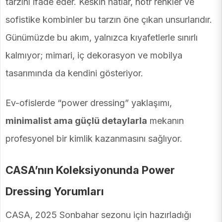
tarzını ifade eder. Keskin hatlar, nötr renkler ve
sofistike kombinler bu tarzın öne çıkan unsurlarıdır.
Günümüzde bu akım, yalnızca kıyafetlerle sınırlı
kalmıyor; mimari, iç dekorasyon ve mobilya
tasarımında da kendini gösteriyor.
Ev-ofislerde “power dressing” yaklaşımı,
minimalist ama güçlü detaylarla
mekanın
profesyonel bir kimlik kazanmasını sağlıyor.
CASA’nın Koleksiyonunda Power
Dressing Yorumları
CASA, 2025 Sonbahar sezonu için hazırladığı