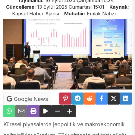
Yayınlama:
10 Eylül 2025 Çarşamba 16:24
Güncelleme:
13 Eylül 2025 Cumartesi 15:01
Kaynak:
Kapsül Haber Ajansı
Muhabir:
Emlak Nabzı
Google News
Küresel piyasalarda jeopolitik ve makroekonomik