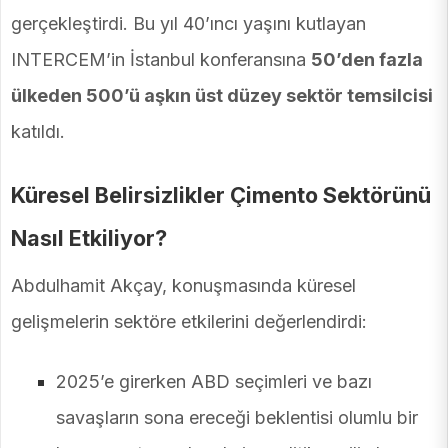
gerçekleştirdi. Bu yıl 40’ıncı yaşını kutlayan
INTERCEM’in İstanbul konferansına
50’den fazla
ülkeden 500’ü aşkın üst düzey sektör temsilcisi
katıldı.
Küresel Belirsizlikler Çimento Sektörünü
Nasıl Etkiliyor?
Abdulhamit Akçay, konuşmasında küresel
gelişmelerin sektöre etkilerini değerlendirdi:
2025’e girerken ABD seçimleri ve bazı
savaşların sona ereceği beklentisi olumlu bir