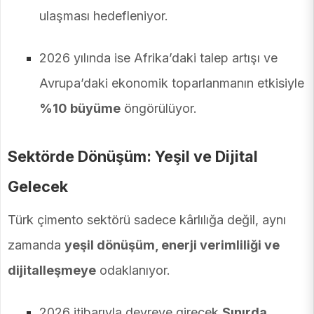
ulaşması hedefleniyor.
2026 yılında ise Afrika’daki talep artışı ve
Avrupa’daki ekonomik toparlanmanın etkisiyle
%10 büyüme
öngörülüyor.
Sektörde Dönüşüm: Yeşil ve Dijital
Gelecek
Türk çimento sektörü sadece kârlılığa değil, aynı
zamanda
yeşil dönüşüm, enerji verimliliği ve
dijitalleşmeye
odaklanıyor.
2026 itibarıyla devreye girecek
Sınırda