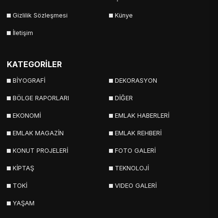
Gizlilik Sözleşmesi
Künye
İletişim
KATEGORİLER
BİYOGRAFİ
DEKORASYON
BÖLGE RAPORLARI
DİĞER
EKONOMİ
EMLAK HABERLERİ
EMLAK MAGAZİN
EMLAK REHBERİ
KONUT PROJELERİ
FOTO GALERİ
KİPTAŞ
TEKNOLOJİ
TOKİ
VIDEO GALERİ
YAŞAM