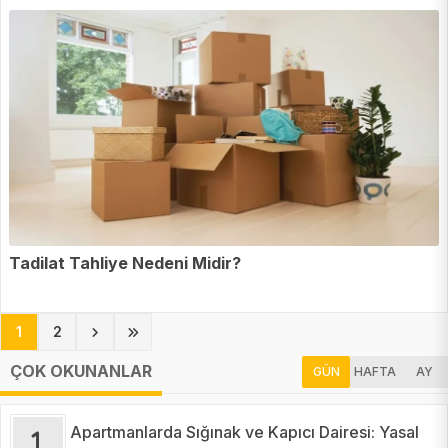
Tadilat Tahliye Nedeni Midir?
(current)
1
2
ÇOK OKUNANLAR
GÜN
HAFTA
AY
Apartmanlarda Sığınak ve Kapıcı Dairesi: Yasal