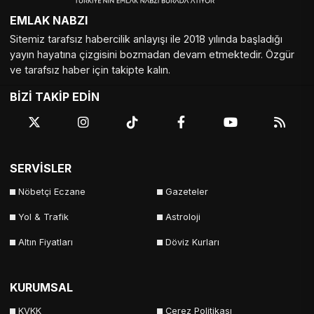
EMLAK NABZI
Sitemiz tarafsız habercilik anlayışı ile 2018 yılında başladığı
yayın hayatına çizgisini bozmadan devam etmektedir. Özgür
ve tarafsız haber için takipte kalın.
BİZİ TAKİP EDİN
SERVİSLER
Nöbetçi Eczane
Gazeteler
Yol & Trafik
Astroloji
Altın Fiyatları
Döviz Kurları
KURUMSAL
KVKK
Çerez Politikası