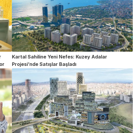
r
Kartal Sahiline Yeni Nefes: Kuzey Adalar
or
Projesi’nde Satışlar Başladı