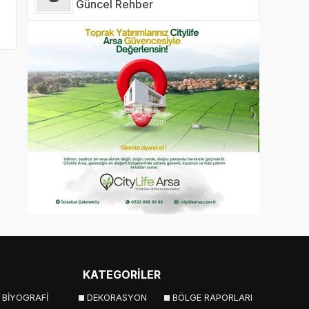
Güncel Rehber
KATEGORİLER
BİYOGRAFİ
DEKORASYON
BÖLGE RAPORLARI