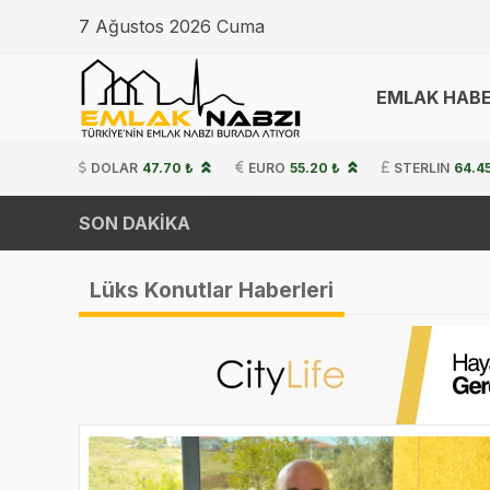
7 Ağustos 2026 Cuma
EMLAK HABE
DOLAR
47.70 ₺
EURO
55.20 ₺
STERLIN
64.45
SON DAKİKA
Lüks Konutlar Haberleri