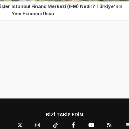
üşler
İstanbul Finans Merkezi (İFM) Nedir? Türkiye'nin
Yeni Ekonomi Üssü
BİZİ TAKİP EDİN