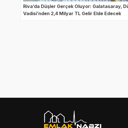
Riva’da Düşler Gerçek Oluyor: Galatasaray, D
Vadisi’nden 2,4 Milyar TL Gelir Elde Edecek