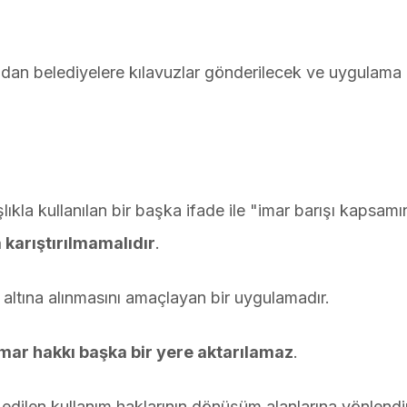
dan belediyelere kılavuzlar gönderilecek ve uygulama u
lıkla kullanılan bir başka ifade ile "imar barışı kapsam
 karıştırılmamalıdır
.
 altına alınmasını amaçlayan bir uygulamadır.
mar hakkı başka bir yere aktarılamaz
.
edilen kullanım haklarının dönüşüm alanlarına yönlendi