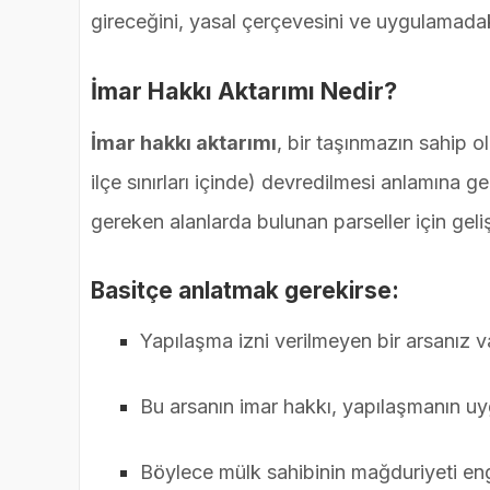
gireceğini, yasal çerçevesini ve uygulamadaki
İmar Hakkı Aktarımı Nedir?
İmar hakkı aktarımı
, bir taşınmazın sahip 
ilçe sınırları içinde) devredilmesi anlamına 
gereken alanlarda bulunan parseller için gelişt
Basitçe anlatmak gerekirse:
Yapılaşma izni verilmeyen bir arsanız v
Bu arsanın imar hakkı, yapılaşmanın u
Böylece mülk sahibinin mağduriyeti eng