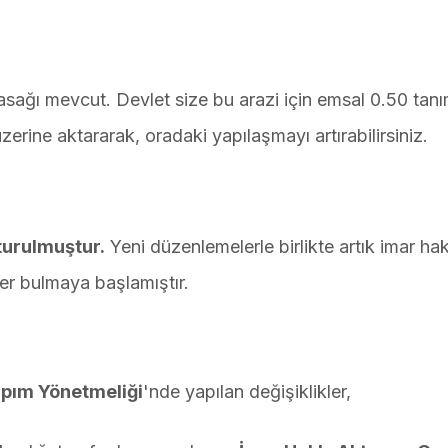
yasağı mevcut. Devlet size bu arazi için emsal 0.50 tanı
erine aktararak, oradaki yapılaşmayı artırabilirsiniz.
şturulmuştur.
Yeni düzenlemelerle birlikte artık imar ha
er bulmaya başlamıştır.
apım Yönetmeliği
'nde yapılan değişiklikler,