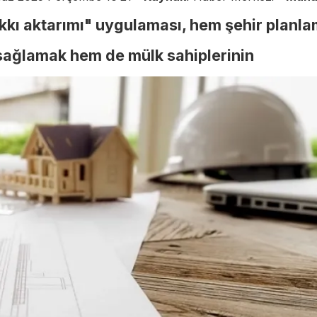
kkı aktarımı" uygulaması, hem şehir planla
 sağlamak hem de mülk sahiplerinin