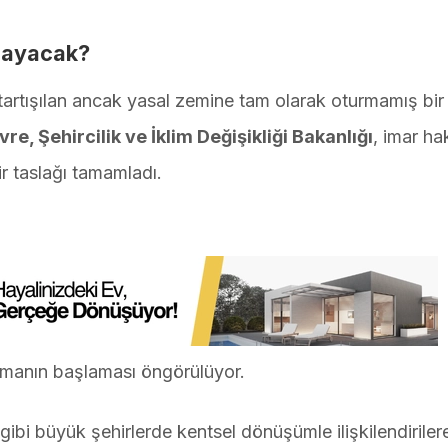
layacak?
 tartışılan ancak yasal zemine tam olarak oturmamış bir
re, Şehircilik ve İklim Değişikliği Bakanlığı
, imar ha
ir taslağı tamamladı.
lamanın başlaması öngörülüyor.
 gibi büyük şehirlerde kentsel dönüşümle ilişkilendiriler