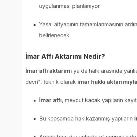
uygulanması planlanıyor.
Yasal altyapının tamamlanmasının ardın
belirlenecek.
İmar Affı Aktarımı Nedir?
İmar affı aktarımı
ya da halk arasında yanlış
devri", teknik olarak
imar hakkı aktarımıyla
İmar affı
, mevcut kaçak yapıların kayıt
Bu kapsamda hak kazanmış yapıların
i
Ancak bazı durumlarda af sonrası elde 