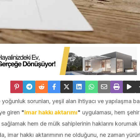
 yoğunluk sorunları, yeşil alan ihtiyacı ve yapılaşma ba
ye giren
"
imar hakkı aktarımı
"
uygulaması, hem şehir
ı sağlamak hem de mülk sahiplerinin haklarını korumak 
ıda, imar hakkı aktarımının ne olduğunu, ne zaman yürü