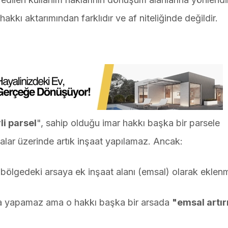
akkı aktarımından farklıdır ve af niteliğinde değildir.
li parsel
", sahip olduğu imar hakkı başka bir parsele
rsalar üzerinde artık inşaat yapılamaz. Ancak:
bölgedeki arsaya ek inşaat alanı (emsal) olarak eklenmi
ina yapamaz ama o hakkı başka bir arsada
"emsal artır