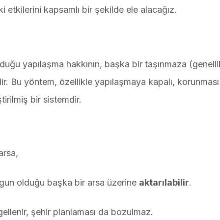
 etkilerini kapsamlı bir şekilde ele alacağız.
olduğu yapılaşma hakkının, başka bir taşınmaza (genelli
gelir. Bu yöntem, özellikle yapılaşmaya kapalı, korunması
irilmiş bir sistemdir.
arsa,
ygun olduğu başka bir arsa üzerine
aktarılabilir
.
ellenir, şehir planlaması da bozulmaz.