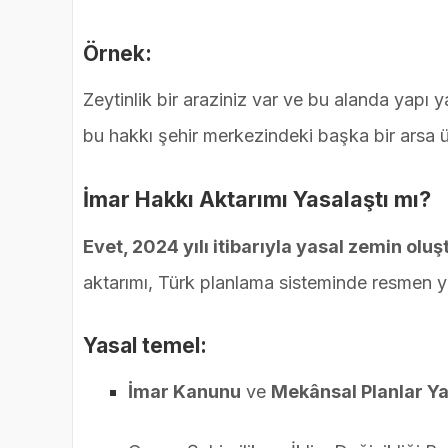
Örnek:
Zeytinlik bir araziniz var ve bu alanda yapı 
bu hakkı şehir merkezindeki başka bir arsa üz
İmar Hakkı Aktarımı Yasalaştı mı?
Evet, 2024 yılı itibarıyla yasal zemin olu
aktarımı, Türk planlama sisteminde resmen y
Yasal temel:
İmar Kanunu
ve
Mekânsal Planlar Y