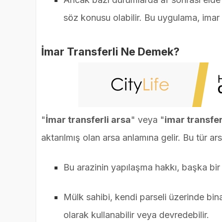
söz konusu olabilir. Bu uygulama, imar h
İmar Transferli Ne Demek?
"
İmar transferli arsa
" veya "
imar transfer
aktarılmış olan arsa anlamına gelir. Bu tür a
Bu arazinin yapılaşma hakkı, başka bir 
Mülk sahibi, kendi parseli üzerinde b
olarak kullanabilir veya devredebilir.