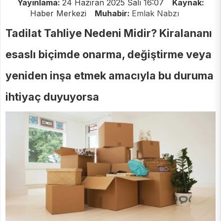
Yayınlama:
24 Haziran 2025 Salı 16:07
Kaynak:
Haber Merkezi
Muhabir:
Emlak Nabzı
Tadilat Tahliye Nedeni Midir? Kiralananı
esaslı biçimde onarma, değiştirme veya
yeniden inşa etmek amacıyla bu duruma
ihtiyaç duyuyorsa