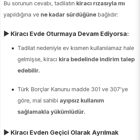
Bu sorunun cevabı, tadilatın
kiracı rızasıyla mı
yapıldığına ve
ne kadar sürdüğüne
bağlıdır:
▶ Kiracı Evde Oturmaya Devam Ediyorsa:
Tadilat nedeniyle ev kısmen kullanılamaz hale
gelmişse, kiracı
kira bedelinde indirim talep
edebilir.
Türk Borçlar Kanunu madde 301 ve 307’ye
göre, mal sahibi
ayıpsız kullanım
sağlamakla yükümlüdür.
▶ Kiracı Evden Geçici Olarak Ayrılmak