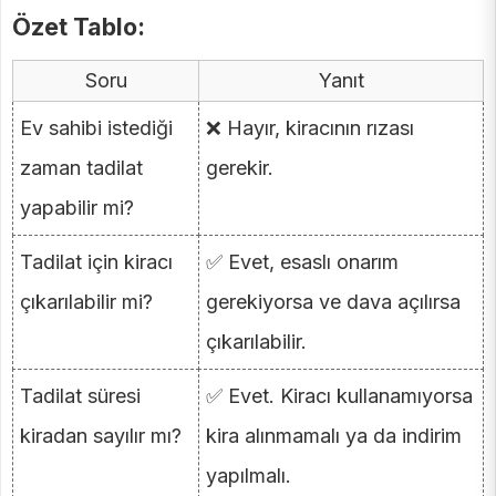
Özet Tablo:
Soru
Yanıt
Ev sahibi istediği
❌ Hayır, kiracının rızası
zaman tadilat
gerekir.
yapabilir mi?
Tadilat için kiracı
✅ Evet, esaslı onarım
çıkarılabilir mi?
gerekiyorsa ve dava açılırsa
çıkarılabilir.
Tadilat süresi
✅ Evet. Kiracı kullanamıyorsa
kiradan sayılır mı?
kira alınmamalı ya da indirim
yapılmalı.