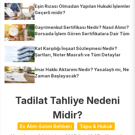
Eşin Rızası Olmadan Yapılan Hukuki İşlemler
Geçerli midir?
Gayrimenkul Sertifikası Nedir? Nasıl Alınır?
Borsada İşlem Gören Sertifikalara Dair Tüm
Detaylar
Kat Karşılığı İnşaat Sözleşmesi Nedir?
Şartları, Noter Masrafı ve Tüm Detaylar
İmar Hakkı Aktarımı Nedir? Yasalaştı mı, Ne
Zaman Başlayacak?
Tadilat Tahliye Nedeni
Midir?
Ev Alım-Satım Rehberi
Tapu & Hukuk