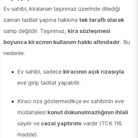
Ev sahibi, kiralanan taşınmaz üzerinde dilediği
zaman tadilat yapma hakkına
tek taraflı olarak
sahip değildir. Taşınmaz,
kira sözleşmesi
boyunca kiracının kullanım hakkı altındadır
. Bu
nedenle:
Ev sahibi, sadece
kiracının açık rızasıyla
eve girip tadilat yapabilir.
Kiracı rıza göstermedikçe ev sahibinin eve
müdahalesi
konut dokunulmazlığının ihlali
sayılır ve
cezai yaptırımı
vardır (TCK 116.
madde).