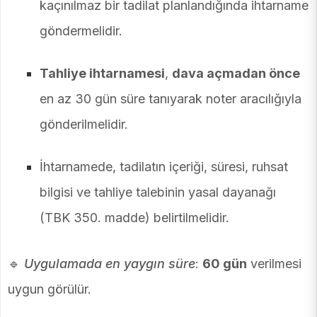
kaçınılmaz bir tadilat planlandığında ihtarname
göndermelidir.
Tahliye ihtarnamesi
,
dava açmadan önce
en az 30 gün süre tanıyarak noter aracılığıyla
gönderilmelidir.
İhtarnamede, tadilatın içeriği, süresi, ruhsat
bilgisi ve tahliye talebinin yasal dayanağı
(TBK 350. madde) belirtilmelidir.
🔹
Uygulamada en yaygın süre
:
60 gün
verilmesi
uygun görülür.