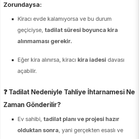
Zorundaysa:
Kiracı evde kalamıyorsa ve bu durum
geçiciyse,
tadilat süresi boyunca kira
alınmaması gerekir.
Eğer kira alınırsa, kiracı
kira iadesi
davası
açabilir.
❓
Tadilat Nedeniyle Tahliye İhtarnamesi Ne
Zaman Gönderilir?
Ev sahibi,
tadilat planı ve projesi hazır
olduktan sonra
, yani gerçekten esaslı ve