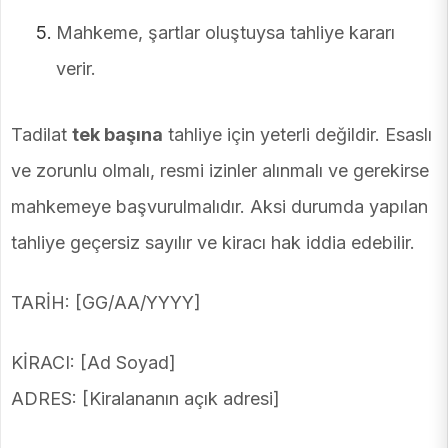
Mahkeme, şartlar oluştuysa tahliye kararı
verir.
Tadilat
tek başına
tahliye için yeterli değildir. Esaslı
ve zorunlu olmalı, resmi izinler alınmalı ve gerekirse
mahkemeye başvurulmalıdır. Aksi durumda yapılan
tahliye geçersiz sayılır ve kiracı hak iddia edebilir.
TARİH: [GG/AA/YYYY]
KİRACI: [Ad Soyad]
ADRES: [Kiralananın açık adresi]