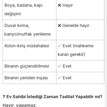
Boya, badana, kapı
❌ Hayır
değişimi
Duvar kırma,
❌ Genelde hayır
banyo/mutfak yenileme
Kolon-kiriş müdahalesi
✅ Evet (mahkeme
kararı gerekir)
Binanın güçlendirilmesi
✅ Evet
Binanın yeniden inşası
✅ Evet
❓
Ev Sahibi İstediği Zaman Tadilat Yapabilir mi?
Hayır, yapamaz.