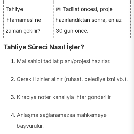
Tahliye
📅 Tadilat öncesi, proje
ihtarnamesi ne
hazırlandıktan sonra, en az
zaman çekilir?
30 gün önce.
Tahliye Süreci Nasıl İşler?
Mal sahibi tadilat planı/projesi hazırlar.
Gerekli izinler alınır (ruhsat, belediye izni vb.).
Kiracıya noter kanalıyla ihtar gönderilir.
Anlaşma sağlanamazsa mahkemeye
başvurulur.