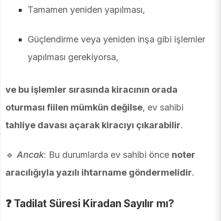
Tamamen yeniden yapılması,
Güçlendirme veya yeniden inşa gibi işlemler
yapılması gerekiyorsa,
ve bu işlemler sırasında kiracının orada
oturması fiilen mümkün değilse
, ev sahibi
tahliye davası açarak kiracıyı çıkarabilir
.
🔹
Ancak
: Bu durumlarda ev sahibi önce
noter
aracılığıyla yazılı ihtarname göndermelidir
.
❓
Tadilat Süresi Kiradan Sayılır mı?