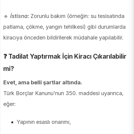
🔹
İstisna:
Zorunlu bakım (örneğin: su tesisatında
patlama, çökme, yangın tehlikesi) gibi durumlarda
kiracıya önceden bildirilerek müdahale yapılabilir.
❓
Tadilat Yaptırmak İçin Kiracı Çıkarılabilir
mi?
Evet, ama belli şartlar altında.
Türk Borçlar Kanunu’nun 350. maddesi uyarınca,
eğer:
Yapının esaslı onarımı,