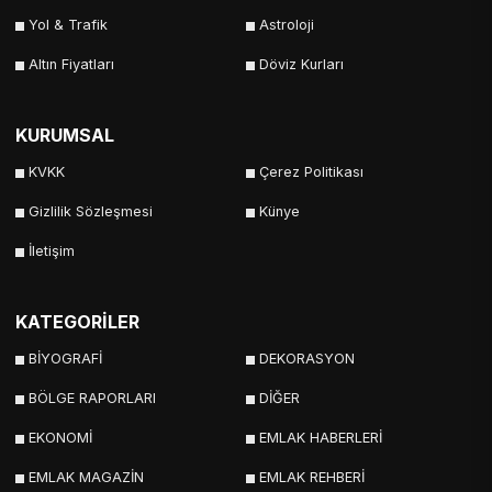
Yol & Trafik
Astroloji
Altın Fiyatları
Döviz Kurları
KURUMSAL
KVKK
Çerez Politikası
Gizlilik Sözleşmesi
Künye
İletişim
KATEGORİLER
BİYOGRAFİ
DEKORASYON
BÖLGE RAPORLARI
DİĞER
EKONOMİ
EMLAK HABERLERİ
EMLAK MAGAZİN
EMLAK REHBERİ