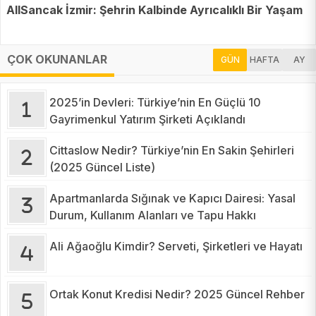
AllSancak İzmir: Şehrin Kalbinde Ayrıcalıklı Bir Yaşam
ÇOK OKUNANLAR
GÜN
HAFTA
AY
2025’in Devleri: Türkiye’nin En Güçlü 10
Gayrimenkul Yatırım Şirketi Açıklandı
Cittaslow Nedir? Türkiye’nin En Sakin Şehirleri
(2025 Güncel Liste)
Apartmanlarda Sığınak ve Kapıcı Dairesi: Yasal
Durum, Kullanım Alanları ve Tapu Hakkı
Ali Ağaoğlu Kimdir? Serveti, Şirketleri ve Hayatı
Ortak Konut Kredisi Nedir? 2025 Güncel Rehber