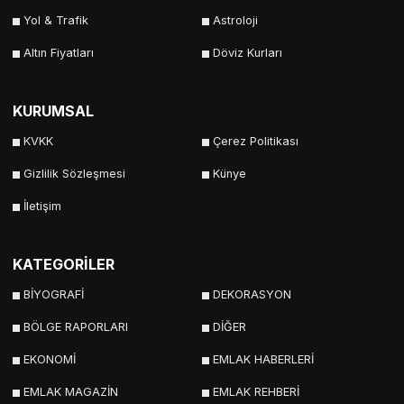
Yol & Trafik
Astroloji
Altın Fiyatları
Döviz Kurları
KURUMSAL
KVKK
Çerez Politikası
Gizlilik Sözleşmesi
Künye
İletişim
KATEGORİLER
BİYOGRAFİ
DEKORASYON
BÖLGE RAPORLARI
DİĞER
EKONOMİ
EMLAK HABERLERİ
EMLAK MAGAZİN
EMLAK REHBERİ