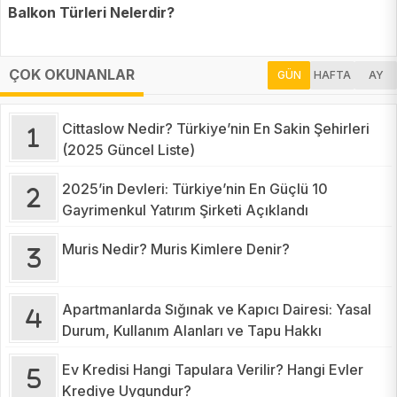
Balkon Türleri Nelerdir?
ÇOK OKUNANLAR
GÜN
HAFTA
AY
Cittaslow Nedir? Türkiye’nin En Sakin Şehirleri
(2025 Güncel Liste)
2025’in Devleri: Türkiye’nin En Güçlü 10
Gayrimenkul Yatırım Şirketi Açıklandı
Muris Nedir? Muris Kimlere Denir?
Apartmanlarda Sığınak ve Kapıcı Dairesi: Yasal
Durum, Kullanım Alanları ve Tapu Hakkı
Ev Kredisi Hangi Tapulara Verilir? Hangi Evler
Krediye Uygundur?