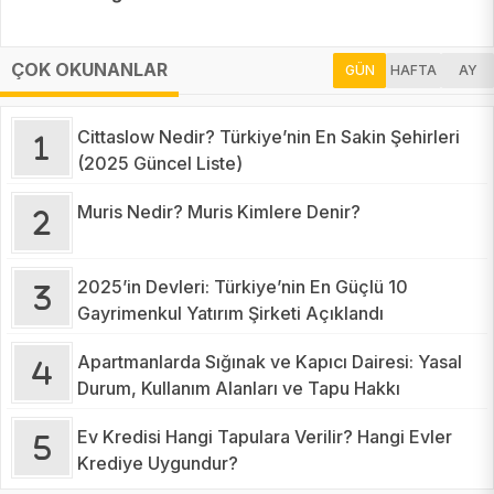
ÇOK OKUNANLAR
GÜN
HAFTA
AY
Cittaslow Nedir? Türkiye’nin En Sakin Şehirleri
(2025 Güncel Liste)
Muris Nedir? Muris Kimlere Denir?
2025’in Devleri: Türkiye’nin En Güçlü 10
Gayrimenkul Yatırım Şirketi Açıklandı
Apartmanlarda Sığınak ve Kapıcı Dairesi: Yasal
Durum, Kullanım Alanları ve Tapu Hakkı
Ev Kredisi Hangi Tapulara Verilir? Hangi Evler
Krediye Uygundur?