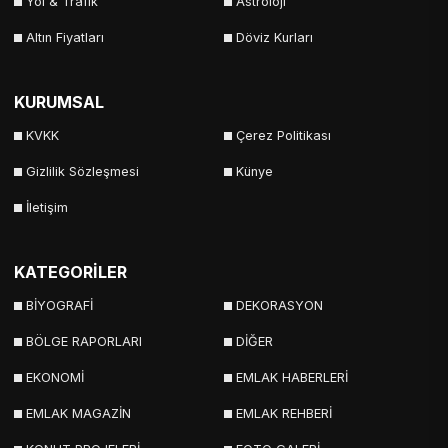
Yol & Trafik
Astroloji
Altın Fiyatları
Döviz Kurları
KURUMSAL
KVKK
Çerez Politikası
Gizlilik Sözleşmesi
Künye
İletişim
KATEGORİLER
BİYOGRAFİ
DEKORASYON
BÖLGE RAPORLARI
DİĞER
EKONOMİ
EMLAK HABERLERİ
EMLAK MAGAZİN
EMLAK REHBERİ