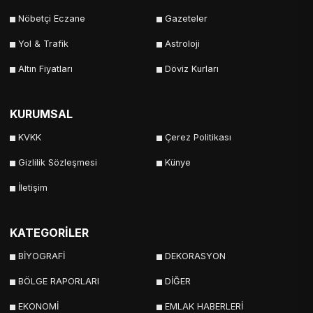
Nöbetçi Eczane
Gazeteler
Yol & Trafik
Astroloji
Altın Fiyatları
Döviz Kurları
KURUMSAL
KVKK
Çerez Politikası
Gizlilik Sözleşmesi
Künye
İletişim
KATEGORİLER
BİYOGRAFİ
DEKORASYON
BÖLGE RAPORLARI
DİĞER
EKONOMİ
EMLAK HABERLERİ