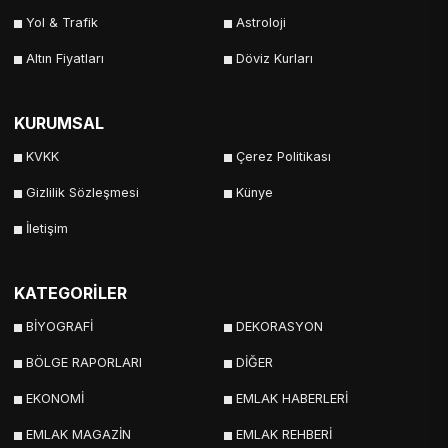
Yol & Trafik
Astroloji
Altın Fiyatları
Döviz Kurları
KURUMSAL
KVKK
Çerez Politikası
Gizlilik Sözleşmesi
Künye
İletişim
KATEGORİLER
BİYOGRAFİ
DEKORASYON
BÖLGE RAPORLARI
DİĞER
EKONOMİ
EMLAK HABERLERİ
EMLAK MAGAZİN
EMLAK REHBERİ