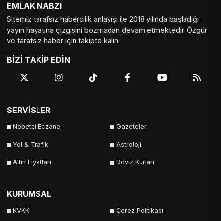
EMLAK NABZI
Sitemiz tarafsız habercilik anlayışı ile 2018 yılında başladığı
yayın hayatına çizgisini bozmadan devam etmektedir. Özgür
ve tarafsız haber için takipte kalın.
BİZİ TAKİP EDİN
SERVİSLER
Nöbetçi Eczane
Gazeteler
Yol & Trafik
Astroloji
Altın Fiyatları
Döviz Kurları
KURUMSAL
KVKK
Çerez Politikası