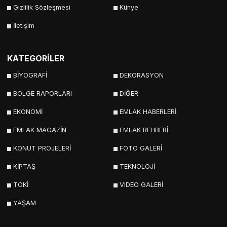
Gizlilik Sözleşmesi
Künye
İletişim
KATEGORİLER
BİYOGRAFİ
DEKORASYON
BÖLGE RAPORLARI
DİĞER
EKONOMİ
EMLAK HABERLERİ
EMLAK MAGAZİN
EMLAK REHBERİ
KONUT PROJELERİ
FOTO GALERİ
KİPTAŞ
TEKNOLOJİ
TOKİ
VIDEO GALERİ
YAŞAM