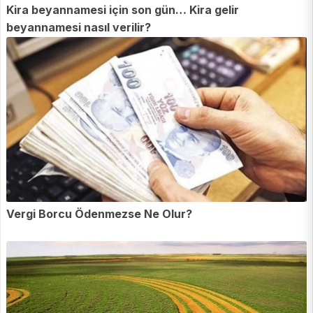
Kira beyannamesi için son gün… Kira gelir
beyannamesi nasıl verilir?
Vergi Borcu Ödenmezse Ne Olur?