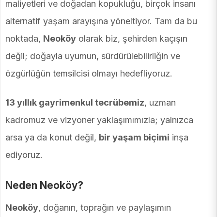
maliyetleri ve doğadan kopukluğu, birçok insanı
alternatif yaşam arayışına yöneltiyor. Tam da bu
noktada,
Neoköy
olarak biz, şehirden kaçışın
değil; doğayla uyumun, sürdürülebilirliğin ve
özgürlüğün temsilcisi olmayı hedefliyoruz.
13 yıllık gayrimenkul tecrübemiz
, uzman
kadromuz ve vizyoner yaklaşımımızla; yalnızca
arsa ya da konut değil,
bir yaşam biçimi
inşa
ediyoruz.
Neden Neoköy?
Neoköy
, doğanın, toprağın ve paylaşımın