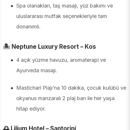
Spa olanakları, taş masajı, yüz bakımı ve
uluslararası mutfak seçenekleriyle tam
donanımlı.
🏝️
Neptune Luxury Resort – Kos
4 açık yüzme havuzu, aromaterapi ve
Ayurveda masajı.
Mastichari Plajı’na 10 dakika, çocuk kulübü ve
okyanus manzaralı 2 plaj barı ile her yaşa
hitap ediyor.
🌅
Lilium Hotel – Santorini