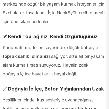
merkezinde özgür bir yaşam kurmak isteyenler için
özel olarak tasarlandı. İşte Neoköy’ü tercih etmeniz
için öne çıkan nedenler:
✅ Kendi Toprağınız, Kendi Özgürlüğünüz
Kooperatif modelleri sayesinde, düşük bütçeyle
toprak sahibi olmanızı
sağlıyor, size ait bir yaşam
alanı kurma fırsatı sunuyoruz. Hayalinizdeki
doğayla iç içe hayat artık hayal değil.
✅ Doğayla İç İçe, Beton Yığınlarından Uzak
Yeşillikler içinde, kuş sesleriyle uyanacağınız,
trafikten ve gürültüden uzak,
gerçek bir huzur