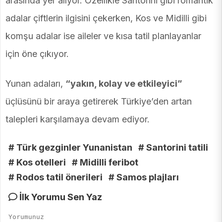
arasında yer alıyor. Özellikle Santorini gibi romantik
adalar çiftlerin ilgisini çekerken, Kos ve Midilli gibi
komşu adalar ise aileler ve kısa tatil planlayanlar
için öne çıkıyor.
Yunan adaları,
“yakın, kolay ve etkileyici”
üçlüsünü bir araya getirerek Türkiye’den artan
talepleri karşılamaya devam ediyor.
# Türk gezginler Yunanistan
# Santorini tatili
# Kos otelleri
# Midilli feribot
# Rodos tatil önerileri
# Samos plajları
İlk Yorumu Sen Yaz