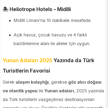
🏝️
Heliotrope Hotels – Midilli
Midilli Limanı’na 10 dakikalık mesafede.
Açık havuz, çocuk havuzu ve 4 farklı
bar/dinlenme alanı ile aileler için uygun.
Yunan Adaları 2025
Yazında da Türk
Turistlerin Favorisi
Gerek
ulaşım kolaylığı
, gerekse
göz alıcı doğası
ve otantik yapısı
ile
Yunan adaları
, 2025 yazında
da Türk turistlerin vazgeçilmez destinasyonları