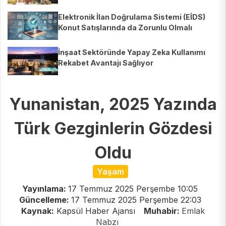
Elektronik İlan Doğrulama Sistemi (EİDS)
Konut Satışlarında da Zorunlu Olmalı
İnşaat Sektöründe Yapay Zeka Kullanımı
Rekabet Avantajı Sağlıyor
Yunanistan, 2025 Yazında
Türk Gezginlerin Gözdesi
Oldu
Yaşam
Yayınlama:
17 Temmuz 2025 Perşembe 10:05
Güncelleme:
17 Temmuz 2025 Perşembe 22:03
Kaynak:
Kapsül Haber Ajansı
Muhabir:
Emlak
Nabzı