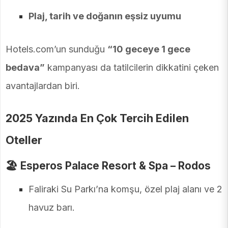
Plaj, tarih ve doğanın eşsiz uyumu
Hotels.com’un sunduğu
“10 geceye 1 gece
bedava”
kampanyası da tatilcilerin dikkatini çeken
avantajlardan biri.
2025 Yazında En Çok Tercih Edilen
Oteller
🏖️
Esperos Palace Resort & Spa – Rodos
Faliraki Su Parkı’na komşu, özel plaj alanı ve 2
havuz barı.