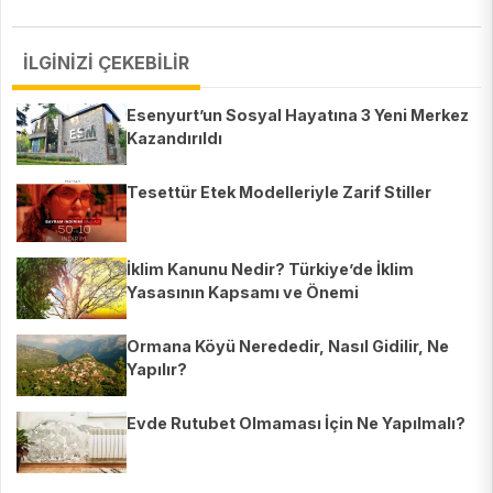
İLGİNİZİ ÇEKEBİLİR
Esenyurt’un Sosyal Hayatına 3 Yeni Merkez
Kazandırıldı
Tesettür Etek Modelleriyle Zarif Stiller
İklim Kanunu Nedir? Türkiye’de İklim
Yasasının Kapsamı ve Önemi
Ormana Köyü Nerededir, Nasıl Gidilir, Ne
Yapılır?
Evde Rutubet Olmaması İçin Ne Yapılmalı?