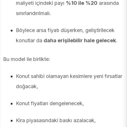
maliyeti içindeki payı
%10 ile %20
arasında
sınırlandırılmalı.
Böylece arsa fiyatı düşerken, geliştirilecek
konutlar da
daha erişilebilir hale gelecek
.
Bu model ile birlikte:
Konut sahibi olamayan kesimlere yeni fırsatlar
doğacak,
Konut fiyatları dengelenecek,
Kira piyasasındaki baskı azalacak,