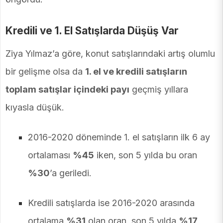
Kredili ve 1. El Satışlarda Düşüş Var
Ziya Yılmaz’a göre, konut satışlarındaki artış olumlu
bir gelişme olsa da
1. el ve kredili satışların
toplam satışlar içindeki payı
geçmiş yıllara
kıyasla düşük.
2016-2020 döneminde 1. el satışların ilk 6 ay
ortalaması
%45
iken, son 5 yılda bu oran
%30
’a geriledi.
Kredili satışlarda ise 2016-2020 arasında
ortalama
%31
olan oran, son 5 yılda
%17