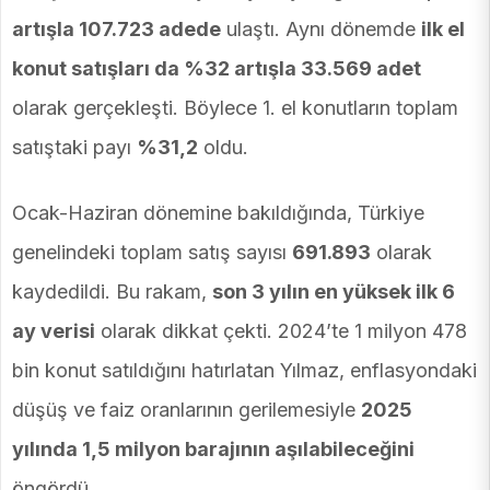
artışla 107.723 adede
ulaştı. Aynı dönemde
ilk el
konut satışları da %32 artışla 33.569 adet
olarak gerçekleşti. Böylece 1. el konutların toplam
satıştaki payı
%31,2
oldu.
Ocak-Haziran dönemine bakıldığında, Türkiye
genelindeki toplam satış sayısı
691.893
olarak
kaydedildi. Bu rakam,
son 3 yılın en yüksek ilk 6
ay verisi
olarak dikkat çekti. 2024’te 1 milyon 478
bin konut satıldığını hatırlatan Yılmaz, enflasyondaki
düşüş ve faiz oranlarının gerilemesiyle
2025
yılında 1,5 milyon barajının aşılabileceğini
öngördü.