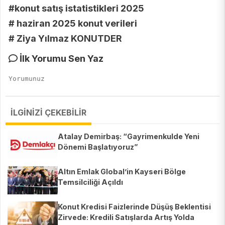
#konut satış istatistikleri 2025
# haziran 2025 konut verileri
# Ziya Yılmaz KONUTDER
İlk Yorumu Sen Yaz
İLGİNİZİ ÇEKEBİLİR
Atalay Demirbaş: “Gayrimenkulde Yeni
Dönemi Başlatıyoruz”
Altın Emlak Global’in Kayseri Bölge
Temsilciliği Açıldı
Konut Kredisi Faizlerinde Düşüş Beklentisi
Zirvede: Kredili Satışlarda Artış Yolda