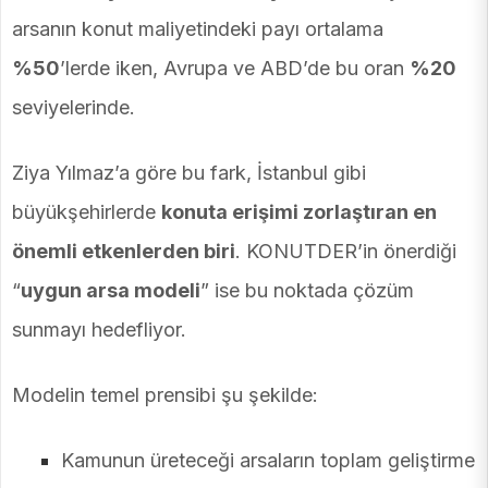
arsanın konut maliyetindeki payı ortalama
%50
’lerde iken, Avrupa ve ABD’de bu oran
%20
seviyelerinde.
Ziya Yılmaz’a göre bu fark, İstanbul gibi
büyükşehirlerde
konuta erişimi zorlaştıran en
önemli etkenlerden biri
. KONUTDER’in önerdiği
“
uygun arsa modeli
” ise bu noktada çözüm
sunmayı hedefliyor.
Modelin temel prensibi şu şekilde:
Kamunun üreteceği arsaların toplam geliştirme