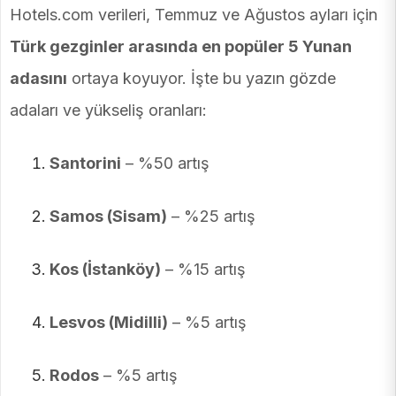
Hotels.com verileri, Temmuz ve Ağustos ayları için
Türk gezginler arasında en popüler 5 Yunan
adasını
ortaya koyuyor. İşte bu yazın gözde
adaları ve yükseliş oranları:
Santorini
– %50 artış
Samos (Sisam)
– %25 artış
Kos (İstanköy)
– %15 artış
Lesvos (Midilli)
– %5 artış
Rodos
– %5 artış