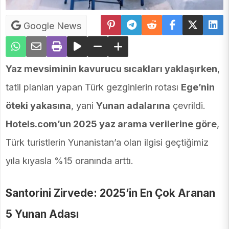
Google News
Yaz mevsiminin kavurucu sıcakları yaklaşırken
,
tatil planları yapan Türk gezginlerin rotası
Ege’nin
öteki yakasına
, yani
Yunan adalarına
çevrildi.
Hotels.com’un 2025 yaz arama verilerine göre
,
Türk turistlerin Yunanistan’a olan ilgisi geçtiğimiz
yıla kıyasla %15 oranında arttı.
Santorini Zirvede: 2025’in En Çok Aranan
5 Yunan Adası