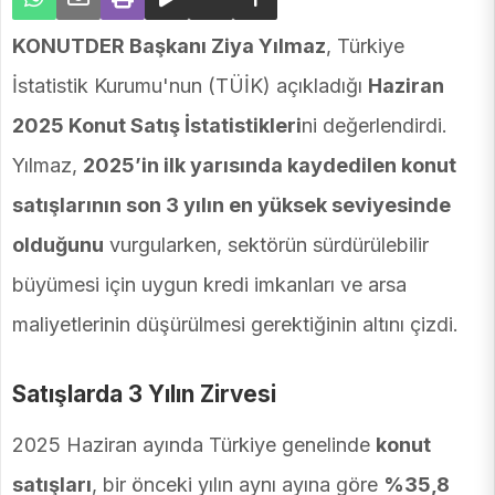
KONUTDER Başkanı Ziya Yılmaz
, Türkiye
İstatistik Kurumu'nun (TÜİK) açıkladığı
Haziran
2025 Konut Satış İstatistikleri
ni değerlendirdi.
Yılmaz,
2025’in ilk yarısında kaydedilen konut
satışlarının son 3 yılın en yüksek seviyesinde
olduğunu
vurgularken, sektörün sürdürülebilir
büyümesi için uygun kredi imkanları ve arsa
maliyetlerinin düşürülmesi gerektiğinin altını çizdi.
Satışlarda 3 Yılın Zirvesi
2025 Haziran ayında Türkiye genelinde
konut
satışları
, bir önceki yılın aynı ayına göre
%35,8