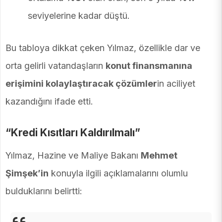
seviyelerine kadar düştü.
Bu tabloya dikkat çeken Yılmaz, özellikle dar ve
orta gelirli vatandaşların
konut finansmanına
erişimini kolaylaştıracak çözümler
in aciliyet
kazandığını ifade etti.
“Kredi Kısıtları Kaldırılmalı”
Yılmaz, Hazine ve Maliye Bakanı
Mehmet
Şimşek’in
konuyla ilgili açıklamalarını olumlu
bulduklarını belirtti: