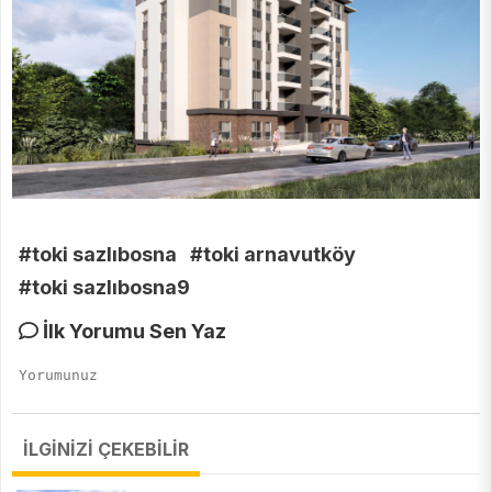
#toki sazlıbosna
#toki arnavutköy
#toki sazlıbosna9
İlk Yorumu Sen Yaz
İLGİNİZİ ÇEKEBİLİR