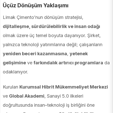
Üçüz Dönüşüm Yaklaşımı
Limak Çimento’nun dönüşüm stratejisi,
dijitalleşme, sürdürülebilirlik ve insan odağı
olmak üzere üç temel boyuta dayanıyor. Şirket,
yalnızca teknoloji yatırımlarına değil; çalışanların
yeniden beceri kazanmasına
,
yetenek
gelişimine
ve
farkındalık artırıcı programlara
da
odaklanıyor.
Kurulan
Kurumsal Hibrit Mükemmeliyet Merkezi
ve
Global Akademi
, Sanayi 5.0 ilkeleri
doğrultusunda insan–teknoloji iş birliğini öne