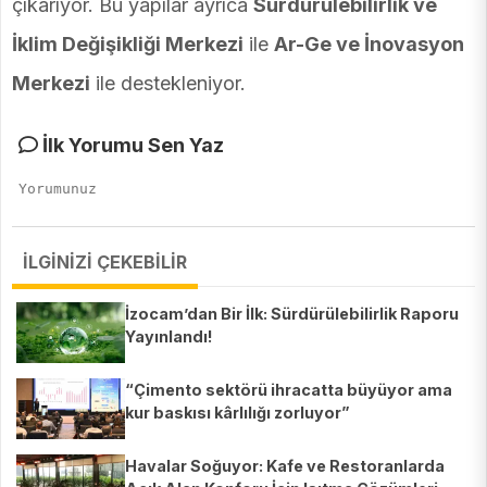
çıkarıyor. Bu yapılar ayrıca
Sürdürülebilirlik ve
İklim Değişikliği Merkezi
ile
Ar-Ge ve İnovasyon
Merkezi
ile destekleniyor.
İlk Yorumu Sen Yaz
İLGİNİZİ ÇEKEBİLİR
İzocam’dan Bir İlk: Sürdürülebilirlik Raporu
Yayınlandı!
“Çimento sektörü ihracatta büyüyor ama
kur baskısı kârlılığı zorluyor”
Havalar Soğuyor: Kafe ve Restoranlarda