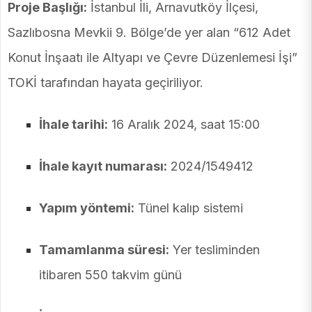
Proje Başlığı:
İstanbul İli, Arnavutköy İlçesi,
Sazlıbosna Mevkii 9. Bölge’de yer alan “612 Adet
Konut İnşaatı ile Altyapı ve Çevre Düzenlemesi İşi”
TOKİ tarafından hayata geçiriliyor.
İhale tarihi:
16 Aralık 2024, saat 15:00
İhale kayıt numarası:
2024/1549412
Yapım yöntemi:
Tünel kalıp sistemi
Tamamlanma süresi:
Yer tesliminden
itibaren 550 takvim günü