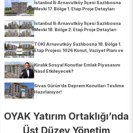
İstanbul İli Arnavutköy İlçesi Sazlıbosna
Mevki 17. Bölge 1. Etap Proje Detayları
İstanbul İli Arnavutköy İlçesi Sazlıbosna
Mevki 18. Bölge 2. Etap Proje Detayları
TOKİ Arnavutköy Sazlıbosna 18. Bölge 1.
Etap Projesi: 1026 Konut, Vaziyet Planı ve
Tüm Detaylar
Kiralık Sosyal Konutlar Emlak Piyasasını
Nasıl Etkileyecek?
Sivas Gürün’de Deprem Konutları Teslime
Hazırlanıyor!
OYAK Yatırım Ortaklığı’nda
Üst Düzey Yönetim