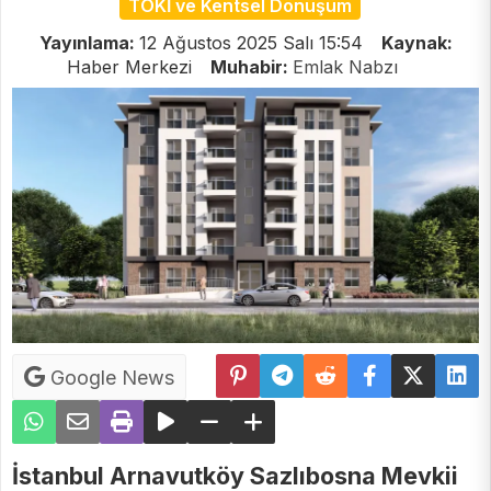
TOKİ ve Kentsel Dönüşüm
Yayınlama:
12 Ağustos 2025 Salı 15:54
Kaynak:
Haber Merkezi
Muhabir:
Emlak Nabzı
Google News
İstanbul Arnavutköy Sazlıbosna Mevkii