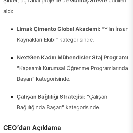
Şirket, üç farklı proje ile de
Gümüş Stevie
ödülleri
aldı:
Limak Çimento Global Akademi
: “Yılın İnsan
Kaynakları Ekibi” kategorisinde.
NextGen Kadın Mühendisler Staj Programı
:
“Kapsamlı Kurumsal Öğrenme Programlarında
Başarı” kategorisinde.
Çalışan Bağlılığı Stratejisi
: “Çalışan
Bağlılığında Başarı” kategorisinde.
CEO’dan Açıklama