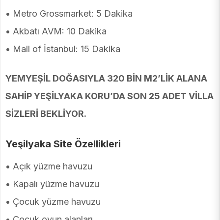
• Metro Grossmarket: 5 Dakika
• Akbatı AVM: 10 Dakika
• Mall of İstanbul: 15 Dakika
YEMYEŞİL DOĞASIYLA 320 BİN M2’LİK ALANA
SAHİP YEŞİLYAKA KORU’DA SON 25 ADET VİLLA
SİZLERİ BEKLİYOR.
Yeşilyaka Site Özellikleri
• Açık yüzme havuzu
• Kapalı yüzme havuzu
• Çocuk yüzme havuzu
• Çocuk oyun alanları