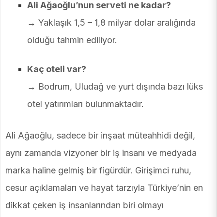
Ali Ağaoğlu’nun serveti ne kadar?
→ Yaklaşık 1,5 – 1,8 milyar dolar aralığında
olduğu tahmin ediliyor.
Kaç oteli var?
→ Bodrum, Uludağ ve yurt dışında bazı lüks
otel yatırımları bulunmaktadır.
Ali Ağaoğlu, sadece bir inşaat müteahhidi değil,
aynı zamanda vizyoner bir iş insanı ve medyada
marka haline gelmiş bir figürdür. Girişimci ruhu,
cesur açıklamaları ve hayat tarzıyla Türkiye’nin en
dikkat çeken iş insanlarından biri olmayı