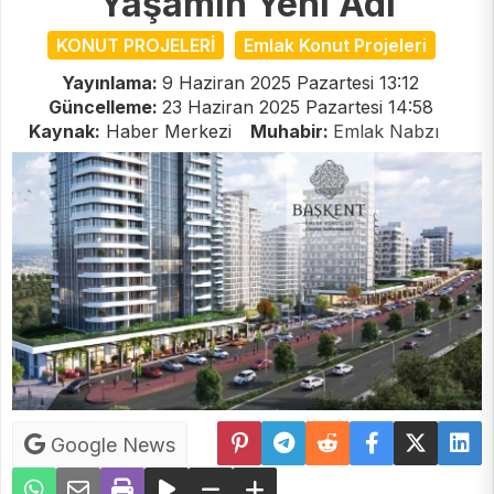
Yaşamın Yeni Adı
KONUT PROJELERİ
Emlak Konut Projeleri
Yayınlama:
9 Haziran 2025 Pazartesi 13:12
Güncelleme:
23 Haziran 2025 Pazartesi 14:58
Kaynak:
Haber Merkezi
Muhabir:
Emlak Nabzı
Google News