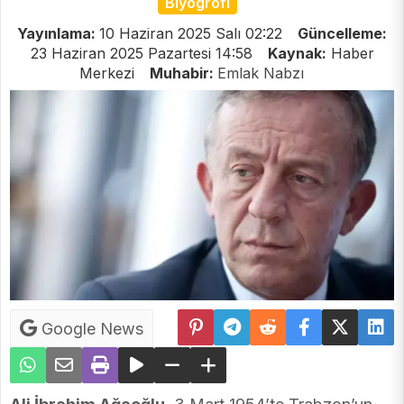
Biyogrofi
Yayınlama:
10 Haziran 2025 Salı 02:22
Güncelleme:
23 Haziran 2025 Pazartesi 14:58
Kaynak:
Haber
Merkezi
Muhabir:
Emlak Nabzı
Google News