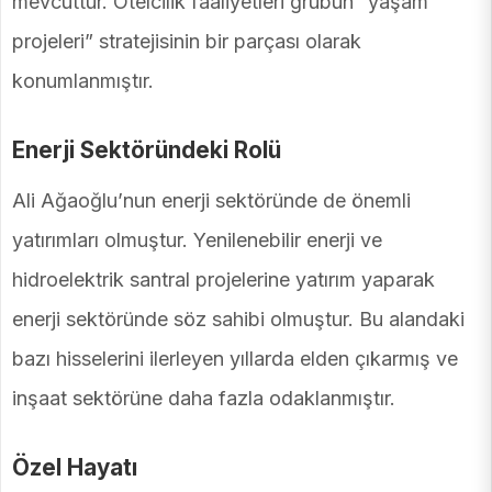
mevcuttur. Otelcilik faaliyetleri grubun “yaşam
projeleri” stratejisinin bir parçası olarak
konumlanmıştır.
Enerji Sektöründeki Rolü
Ali Ağaoğlu’nun enerji sektöründe de önemli
yatırımları olmuştur. Yenilenebilir enerji ve
hidroelektrik santral projelerine yatırım yaparak
enerji sektöründe söz sahibi olmuştur. Bu alandaki
bazı hisselerini ilerleyen yıllarda elden çıkarmış ve
inşaat sektörüne daha fazla odaklanmıştır.
Özel Hayatı