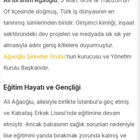
Ali İbrahim Ağaoğlu
, 3 Mart 1954’te Trabzon’un
Of ilçesinde doğmuş, Türk iş dünyasının en
tanınmış isimlerinden biridir. Girişimci kimliği, inşaat
sektöründeki dev projeleri ve medyada sık sık yer
almasıyla adını geniş kitlelere duyurmuştur.
Ağaoğlu Şirketler Grubu
’nun kurucusu ve Yönetim
Kurulu Başkanıdır.
Eğitim Hayatı ve Gençliği
Ali Ağaoğlu, ailesiyle birlikte İstanbul’a göç etmiş
ve Kabataş Erkek Lisesi’nde eğitimine devam
etmiştir. Ancak babasının sağlık sorunları nedeniyle
lise eğitimini yarıda bırakmak zorunda kalmış ve