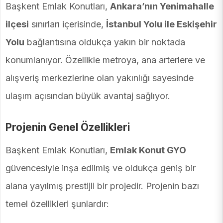
Başkent Emlak Konutları,
Ankara’nın Yenimahalle
ilçesi
sınırları içerisinde,
İstanbul Yolu ile Eskişehir
Yolu
bağlantısına oldukça yakın bir noktada
konumlanıyor. Özellikle metroya, ana arterlere ve
alışveriş merkezlerine olan yakınlığı sayesinde
ulaşım açısından büyük avantaj sağlıyor.
Projenin Genel Özellikleri
Başkent Emlak Konutları,
Emlak Konut GYO
güvencesiyle inşa edilmiş ve oldukça geniş bir
alana yayılmış prestijli bir projedir. Projenin bazı
temel özellikleri şunlardır: