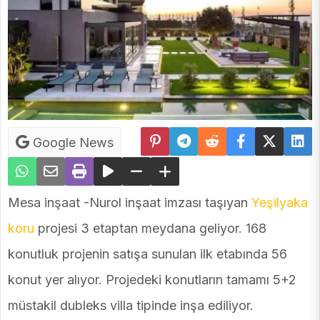
Google News
Mesa inşaat -Nurol inşaat imzası taşıyan
Yeşilyaka
koru
projesi 3 etaptan meydana geliyor. 168
konutluk projenin satışa sunulan ilk etabında 56
konut yer alıyor. Projedeki konutların tamamı 5+2
müstakil dubleks villa tipinde inşa ediliyor.