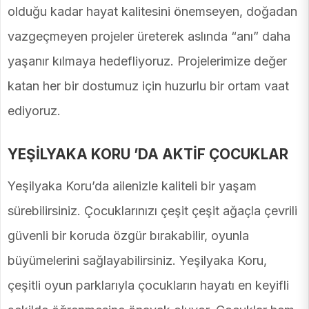
olduğu kadar hayat kalitesini önemseyen, doğadan
vazgeçmeyen projeler üreterek aslında “anı” daha
yaşanır kılmaya hedefliyoruz. Projelerimize değer
katan her bir dostumuz için huzurlu bir ortam vaat
ediyoruz.
YEŞİLYAKA KORU ’DA AKTİF ÇOCUKLAR
Yeşilyaka Koru’da ailenizle kaliteli bir yaşam
sürebilirsiniz. Çocuklarınızı çeşit çeşit ağaçla çevrili
güvenli bir koruda özgür bırakabilir, oyunla
büyümelerini sağlayabilirsiniz. Yeşilyaka Koru,
çeşitli oyun parklarıyla çocukların hayatı en keyifli