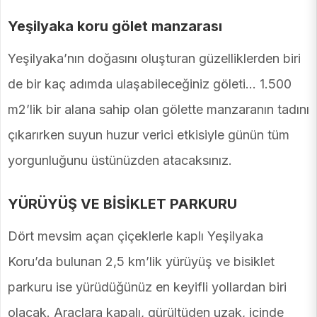
Yeşilyaka koru gölet manzarası
Yeşilyaka’nın doğasını oluşturan güzelliklerden biri
de bir kaç adımda ulaşabileceğiniz göleti… 1.500
m2’lik bir alana sahip olan gölette manzaranın tadını
çıkarırken suyun huzur verici etkisiyle günün tüm
yorgunluğunu üstünüzden atacaksınız.
YÜRÜYÜŞ VE BİSİKLET PARKURU
Dört mevsim açan çiçeklerle kaplı Yeşilyaka
Koru’da bulunan 2,5 km’lik yürüyüş ve bisiklet
parkuru ise yürüdüğünüz en keyifli yollardan biri
olacak. Araçlara kapalı, gürültüden uzak, içinde