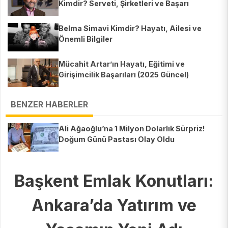
Kimdir? Serveti, Şirketleri ve Başarı
Hikayesi
Belma Simavi Kimdir? Hayatı, Ailesi ve
Önemli Bilgiler
Mücahit Artar’ın Hayatı, Eğitimi ve
Girişimcilik Başarıları (2025 Güncel)
BENZER HABERLER
Ali Ağaoğlu’na 1 Milyon Dolarlık Sürpriz!
Doğum Günü Pastası Olay Oldu
Başkent Emlak Konutları:
Ankara’da Yatırım ve