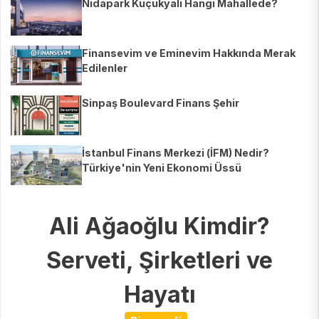
Nidapark Küçükyalı Hangi Mahallede?
Finansevim ve Eminevim Hakkında Merak
Edilenler
Sinpaş Boulevard Finans Şehir
İstanbul Finans Merkezi (İFM) Nedir?
Türkiye'nin Yeni Ekonomi Üssü
Ali Ağaoğlu Kimdir?
Serveti, Şirketleri ve
Hayatı