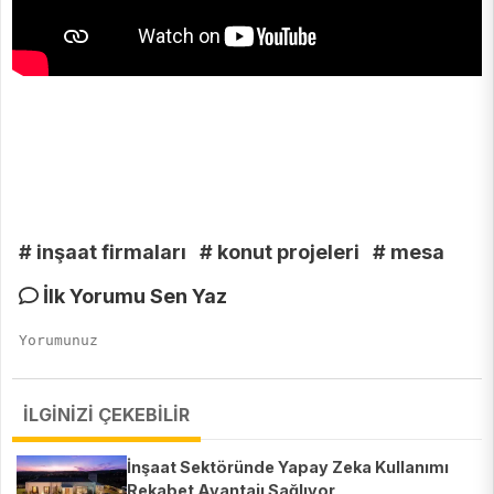
# inşaat firmaları
# konut projeleri
# mesa
İlk Yorumu Sen Yaz
İLGİNİZİ ÇEKEBİLİR
İnşaat Sektöründe Yapay Zeka Kullanımı
Rekabet Avantajı Sağlıyor