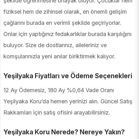
şekilde öğrenmesine önayak oluyor. Çocuklar hem
fiziksel hem de zihinsel olarak, en önemli gelişim
çağlarını burada en verimli şekilde geçiriyorlar.
Onlar için yaptığınız fedakarlıklar burada karşılığını
buluyor. Size de dostlarınız, aileleriniz ve
komşularınızla yeni anılar biriktirmek kalıyor.
Yeşilyaka Fiyatları ve Ödeme Seçenekleri
12 Ay Ödemesiz, 180 Ay %0,64 Vade Oranı
Yeşilyaka Koru’da hemen yerinizi alın. Güncel Satış
Rakkamları için satış ofisini arayabilirsiniz.
Yeşilyaka Koru Nerede? Nereye Yakın?