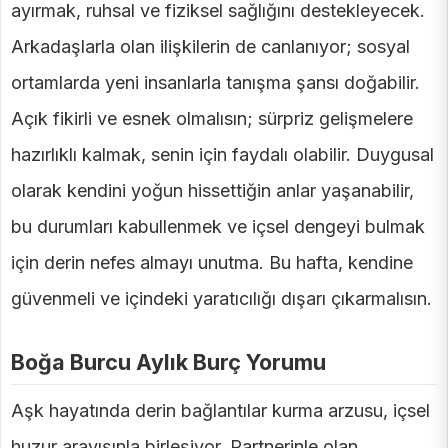
ayırmak, ruhsal ve fiziksel sağlığını destekleyecek.
Arkadaşlarla olan ilişkilerin de canlanıyor; sosyal
ortamlarda yeni insanlarla tanışma şansı doğabilir.
Açık fikirli ve esnek olmalısın; sürpriz gelişmelere
hazırlıklı kalmak, senin için faydalı olabilir. Duygusal
olarak kendini yoğun hissettiğin anlar yaşanabilir,
bu durumları kabullenmek ve içsel dengeyi bulmak
için derin nefes almayı unutma. Bu hafta, kendine
güvenmeli ve içindeki yaratıcılığı dışarı çıkarmalısın.
Boğa Burcu Aylık Burç Yorumu
Aşk hayatında derin bağlantılar kurma arzusu, içsel
huzur arayışınla birleşiyor. Partnerinle olan