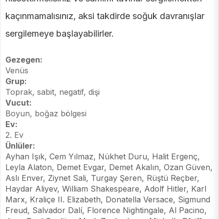
kaçınmamalısınız, aksi takdirde soğuk davranışlar
sergilemeye başlayabilirler.
Gezegen:
Venüs
Grup:
Toprak, sabit, negatif, dişi
Vucut:
Boyun, boğaz bölgesi
Ev:
2. Ev
Ünlüler:
Ayhan Işık, Cem Yılmaz, Nükhet Duru, Halit Ergenç,
Leyla Alaton, Demet Evgar, Demet Akalın, Ozan Güven,
Aslı Enver, Ziynet Sali, Turgay Şeren, Rüştü Reçber,
Haydar Aliyev, William Shakespeare, Adolf Hitler, Karl
Marx, Kraliçe II. Elizabeth, Donatella Versace, Sigmund
Freud, Salvador Dalí, Florence Nightingale, Al Pacino,