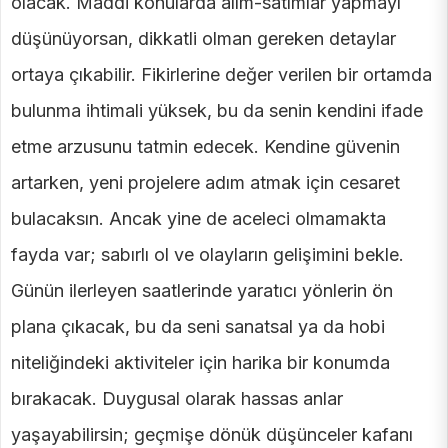
olacak. Maddi konularda alım-satımlar yapmayı
düşünüyorsan, dikkatli olman gereken detaylar
ortaya çıkabilir. Fikirlerine değer verilen bir ortamda
bulunma ihtimali yüksek, bu da senin kendini ifade
etme arzusunu tatmin edecek. Kendine güvenin
artarken, yeni projelere adım atmak için cesaret
bulacaksın. Ancak yine de aceleci olmamakta
fayda var; sabırlı ol ve olayların gelişimini bekle.
Günün ilerleyen saatlerinde yaratıcı yönlerin ön
plana çıkacak, bu da seni sanatsal ya da hobi
niteliğindeki aktiviteler için harika bir konumda
bırakacak. Duygusal olarak hassas anlar
yaşayabilirsin; geçmişe dönük düşünceler kafanı