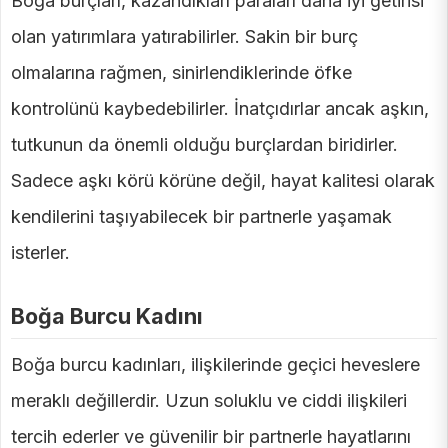
Boğa burçları, kazandıkları paraları daha iyi getirisi
olan yatırımlara yatırabilirler. Sakin bir burç
olmalarına rağmen, sinirlendiklerinde öfke
kontrolünü kaybedebilirler. İnatçıdırlar ancak aşkın,
tutkunun da önemli olduğu burçlardan biridirler.
Sadece aşkı körü körüne değil, hayat kalitesi olarak
kendilerini taşıyabilecek bir partnerle yaşamak
isterler.
Boğa Burcu Kadını
Boğa burcu kadınları, ilişkilerinde geçici heveslere
meraklı değillerdir. Uzun soluklu ve ciddi ilişkileri
tercih ederler ve güvenilir bir partnerle hayatlarını