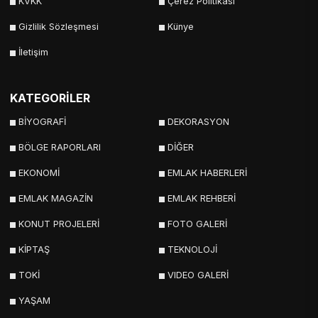
KVKK
Çerez Politikası
Gizlilik Sözleşmesi
Künye
İletişim
KATEGORİLER
BİYOGRAFİ
DEKORASYON
BÖLGE RAPORLARI
DİĞER
EKONOMİ
EMLAK HABERLERİ
EMLAK MAGAZİN
EMLAK REHBERİ
KONUT PROJELERİ
FOTO GALERİ
KİPTAŞ
TEKNOLOJİ
TOKİ
VIDEO GALERİ
YAŞAM