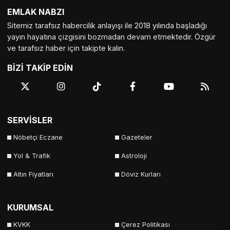
EMLAK NABZI
Sitemiz tarafsız habercilik anlayışı ile 2018 yılında başladığı
yayın hayatına çizgisini bozmadan devam etmektedir. Özgür
ve tarafsız haber için takipte kalın.
BİZİ TAKİP EDİN
SERVİSLER
Nöbetçi Eczane
Gazeteler
Yol & Trafik
Astroloji
Altın Fiyatları
Döviz Kurları
KURUMSAL
KVKK
Çerez Politikası