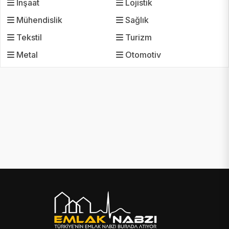
İnşaat
Lojistik
Mühendislik
Sağlık
Tekstil
Turizm
Metal
Otomotiv