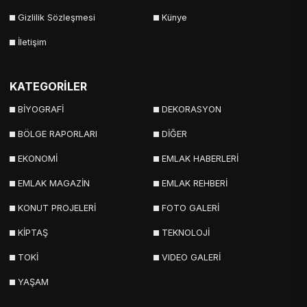
Gizlilik Sözleşmesi
Künye
İletişim
KATEGORİLER
BİYOGRAFİ
DEKORASYON
BÖLGE RAPORLARI
DİĞER
EKONOMİ
EMLAK HABERLERİ
EMLAK MAGAZİN
EMLAK REHBERİ
KONUT PROJELERİ
FOTO GALERİ
KİPTAŞ
TEKNOLOJİ
TOKİ
VIDEO GALERİ
YAŞAM