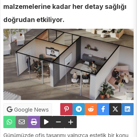
malzemelerine kadar her detay sağlığı
doğrudan etkiliyor.
Google News
Günümüzde ofis tasarımı yalnızca estetik bir konu