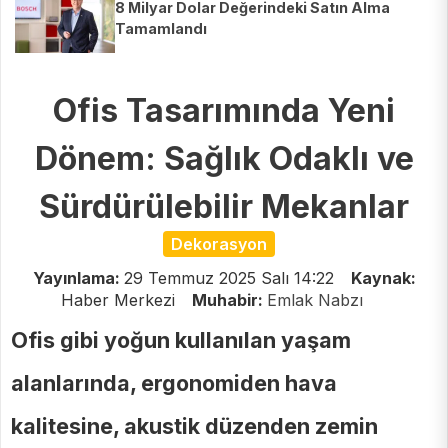
8 Milyar Dolar Değerindeki Satın Alma
Tamamlandı
Ofis Tasarımında Yeni
Dönem: Sağlık Odaklı ve
Sürdürülebilir Mekanlar
Dekorasyon
Yayınlama:
29 Temmuz 2025 Salı 14:22
Kaynak:
Haber Merkezi
Muhabir:
Emlak Nabzı
Ofis gibi yoğun kullanılan yaşam
alanlarında, ergonomiden hava
kalitesine, akustik düzenden zemin