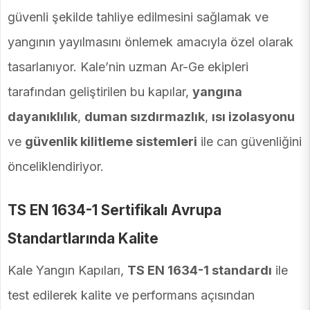
güvenli şekilde tahliye edilmesini sağlamak ve
yangının yayılmasını önlemek amacıyla özel olarak
tasarlanıyor. Kale’nin uzman Ar-Ge ekipleri
tarafından geliştirilen bu kapılar,
yangına
dayanıklılık
,
duman sızdırmazlık
,
ısı izolasyonu
ve
güvenlik kilitleme sistemleri
ile can güvenliğini
önceliklendiriyor.
TS EN 1634-1 Sertifikalı Avrupa
Standartlarında Kalite
Kale Yangın Kapıları,
TS EN 1634-1 standardı
ile
test edilerek kalite ve performans açısından