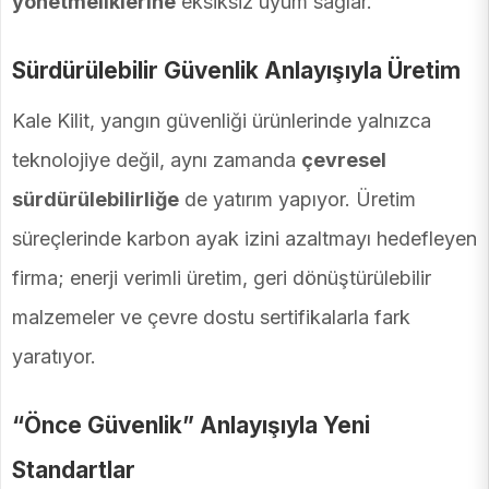
yönetmeliklerine
eksiksiz uyum sağlar.
Sürdürülebilir Güvenlik Anlayışıyla Üretim
Kale Kilit, yangın güvenliği ürünlerinde yalnızca
teknolojiye değil, aynı zamanda
çevresel
sürdürülebilirliğe
de yatırım yapıyor. Üretim
süreçlerinde karbon ayak izini azaltmayı hedefleyen
firma; enerji verimli üretim, geri dönüştürülebilir
malzemeler ve çevre dostu sertifikalarla fark
yaratıyor.
“Önce Güvenlik” Anlayışıyla Yeni
Standartlar