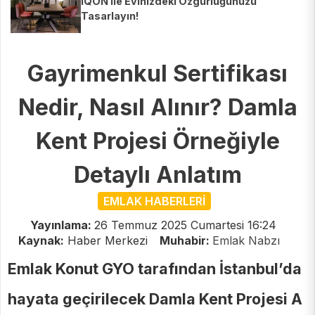
IQON ile Evinizdeki Özgürlüğünüzü
Tasarlayın!
Gayrimenkul Sertifikası
Nedir, Nasıl Alınır? Damla
Kent Projesi Örneğiyle
Detaylı Anlatım
EMLAK HABERLERİ
Yayınlama:
26 Temmuz 2025 Cumartesi 16:24
Kaynak:
Haber Merkezi
Muhabir:
Emlak Nabzı
Emlak Konut GYO tarafından İstanbul’da
hayata geçirilecek Damla Kent Projesi A