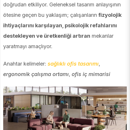
doğrudan etkiliyor. Geleneksel tasarım anlayışının
ötesine geçen bu yaklaşım; çalışanların
fizyolojik
ihtiyaçlarını karşılayan, psikolojik refahlarını
destekleyen ve üretkenliği artıran
mekanlar
yaratmayı amaçlıyor.
Anahtar kelimeler:
sağlıklı ofis tasarımı
,
ergonomik çalışma ortamı
,
ofis iç mimarisi