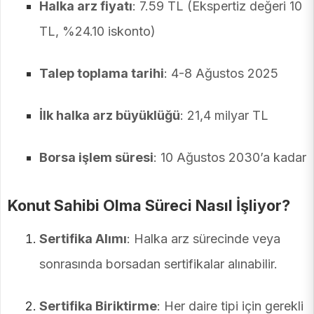
Halka arz fiyatı
: 7.59 TL (Ekspertiz değeri 10
TL, %24.10 iskonto)
Talep toplama tarihi
: 4-8 Ağustos 2025
İlk halka arz büyüklüğü
: 21,4 milyar TL
Borsa işlem süresi
: 10 Ağustos 2030’a kadar
Konut Sahibi Olma Süreci Nasıl İşliyor?
Sertifika Alımı
: Halka arz sürecinde veya
sonrasında borsadan sertifikalar alınabilir.
Sertifika Biriktirme
: Her daire tipi için gerekli