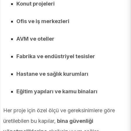
Konut projeleri
Ofis ve iş merkezleri
AVM ve oteller
Fabrika ve endüstriyel tesisler
Hastane ve sağlık kurumları
Eğitim yapıları ve kamu binaları
Her proje için özel ölçü ve gereksinimlere göre
üretilebilen bu kapılar,
bina güvenliği