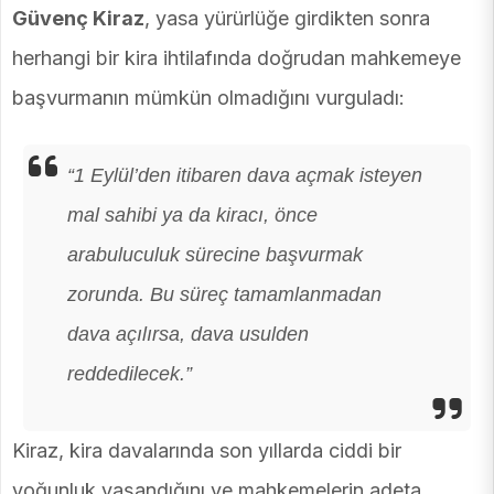
Güvenç Kiraz
, yasa yürürlüğe girdikten sonra
herhangi bir kira ihtilafında doğrudan mahkemeye
başvurmanın mümkün olmadığını vurguladı:
“1 Eylül’den itibaren dava açmak isteyen
mal sahibi ya da kiracı, önce
arabuluculuk sürecine başvurmak
zorunda. Bu süreç tamamlanmadan
dava açılırsa, dava usulden
reddedilecek.”
Kiraz, kira davalarında son yıllarda ciddi bir
yoğunluk yaşandığını ve mahkemelerin adeta