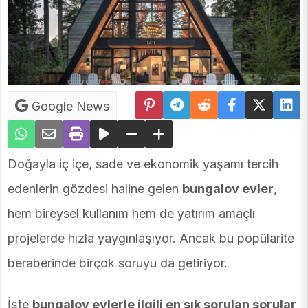
Google News
Doğayla iç içe, sade ve ekonomik yaşamı tercih
edenlerin gözdesi haline gelen
bungalov evler
,
hem bireysel kullanım hem de yatırım amaçlı
projelerde hızla yaygınlaşıyor. Ancak bu popülarite
beraberinde birçok soruyu da getiriyor.
İşte
bungalov evlerle ilgili en sık sorulan sorular