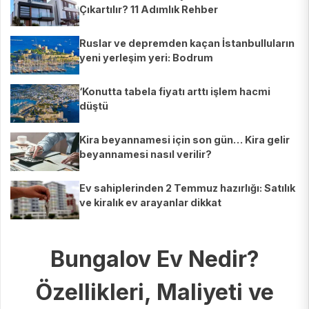
Çıkartılır? 11 Adımlık Rehber
Ruslar ve depremden kaçan İstanbulluların
yeni yerleşim yeri: Bodrum
‘Konutta tabela fiyatı arttı işlem hacmi
düştü
Kira beyannamesi için son gün… Kira gelir
beyannamesi nasıl verilir?
Ev sahiplerinden 2 Temmuz hazırlığı: Satılık
ve kiralık ev arayanlar dikkat
Bungalov Ev Nedir?
Özellikleri, Maliyeti ve