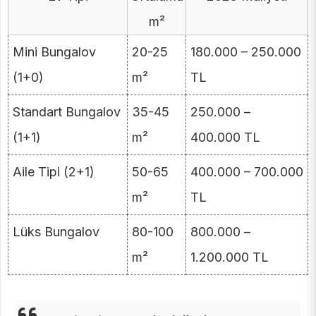
m²
Mini Bungalov
20-25
180.000 – 250.000
(1+0)
m²
TL
Standart Bungalov
35-45
250.000 –
(1+1)
m²
400.000 TL
Aile Tipi (2+1)
50-65
400.000 – 700.000
m²
TL
Lüks Bungalov
80-100
800.000 –
m²
1.200.000 TL