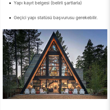
Yapı kayıt belgesi (belirli şartlarla)
Geçici yapı statüsü başvurusu gerekebilir.