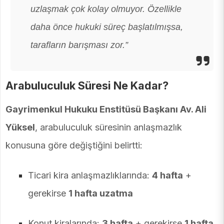
uzlaşmak çok kolay olmuyor. Özellikle
daha önce hukuki süreç başlatılmışsa,
tarafların barışması zor.”
Arabuluculuk Süresi Ne Kadar?
Gayrimenkul Hukuku Enstitüsü Başkanı Av. Ali
Yüksel
, arabuluculuk süresinin anlaşmazlık
konusuna göre değiştiğini belirtti:
Ticari kira anlaşmazlıklarında:
4 hafta
+
gerekirse
1 hafta uzatma
Konut kiralarında:
3 hafta
+ gerekirse
1 hafta