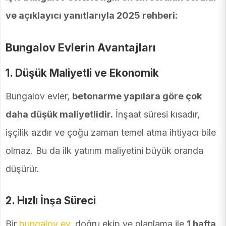
ve açıklayıcı yanıtlarıyla 2025 rehberi:
Bungalov Evlerin Avantajları
1.
Düşük Maliyetli ve Ekonomik
Bungalov evler,
betonarme yapılara göre çok
daha düşük maliyetlidir.
İnşaat süresi kısadır,
işçilik azdır ve çoğu zaman temel atma ihtiyacı bile
olmaz. Bu da ilk yatırım maliyetini büyük oranda
düşürür.
2.
Hızlı İnşa Süreci
Bir
bungalov ev
, doğru ekip ve planlama ile
1 hafta