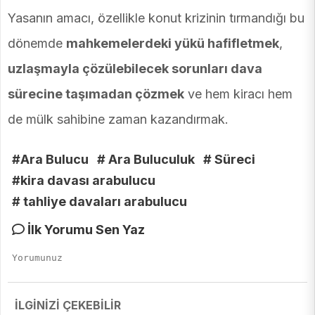
Yasanın amacı, özellikle konut krizinin tırmandığı bu
dönemde
mahkemelerdeki yükü hafifletmek
,
uzlaşmayla çözülebilecek sorunları dava
sürecine taşımadan çözmek
ve hem kiracı hem
de mülk sahibine zaman kazandırmak.
#Ara Bulucu
# Ara Buluculuk
# Süreci
#kira davası arabulucu
# tahliye davaları arabulucu
İlk Yorumu Sen Yaz
İLGİNİZİ ÇEKEBİLİR