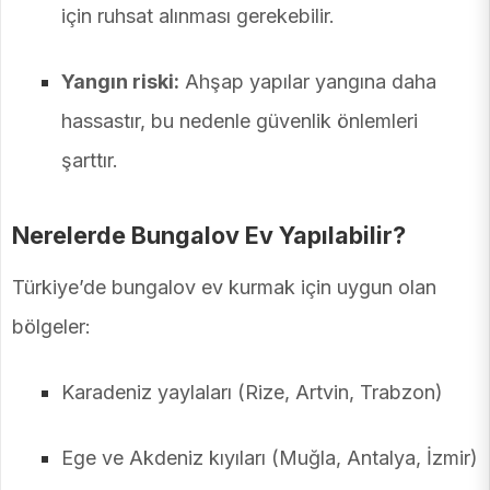
için ruhsat alınması gerekebilir.
Yangın riski:
Ahşap yapılar yangına daha
hassastır, bu nedenle güvenlik önlemleri
şarttır.
Nerelerde Bungalov Ev Yapılabilir?
Türkiye’de bungalov ev kurmak için uygun olan
bölgeler:
Karadeniz yaylaları (Rize, Artvin, Trabzon)
Ege ve Akdeniz kıyıları (Muğla, Antalya, İzmir)