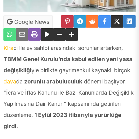
Google News
Kira
cı ile ev sahibi arasındaki sorunlar artarken,
TBMM Genel Kurulu’nda kabul edilen yeni yasa
değişikliği
yle birlikte gayrimenkul kaynaklı birçok
dava
da
zorunlu arabuluculuk
dönemi başlıyor.
"İcra ve İflas Kanunu ile Bazı Kanunlarda Değişiklik
Yapılmasına Dair Kanun" kapsamında getirilen
düzenleme,
1 Eylül 2023 itibarıyla yürürlüğe
girdi.