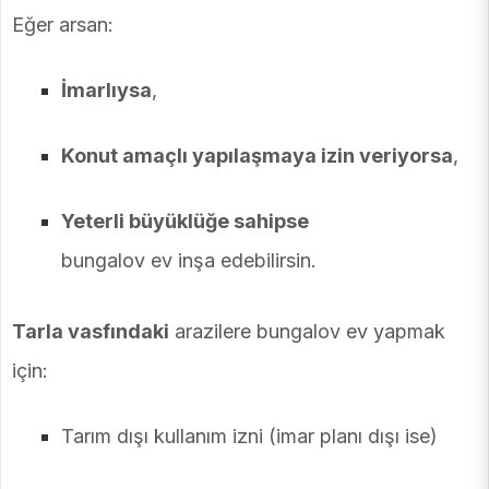
Eğer arsan:
İmarlıysa
,
Konut amaçlı yapılaşmaya izin veriyorsa
,
Yeterli büyüklüğe sahipse
bungalov ev inşa edebilirsin.
Tarla vasfındaki
arazilere bungalov ev yapmak
için:
Tarım dışı kullanım izni (imar planı dışı ise)