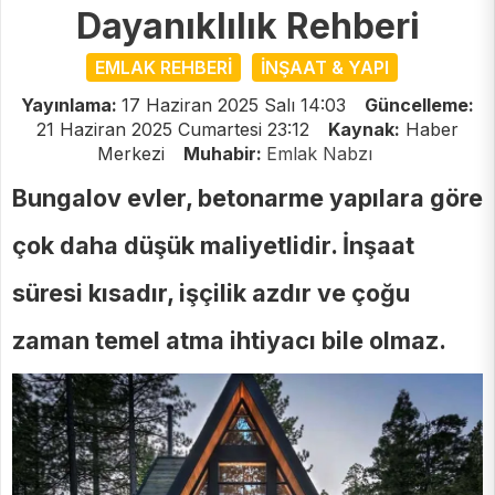
Dayanıklılık Rehberi
EMLAK REHBERİ
İNŞAAT & YAPI
Yayınlama:
17 Haziran 2025 Salı 14:03
Güncelleme:
21 Haziran 2025 Cumartesi 23:12
Kaynak:
Haber
Merkezi
Muhabir:
Emlak Nabzı
Bungalov evler, betonarme yapılara göre
çok daha düşük maliyetlidir. İnşaat
süresi kısadır, işçilik azdır ve çoğu
zaman temel atma ihtiyacı bile olmaz.