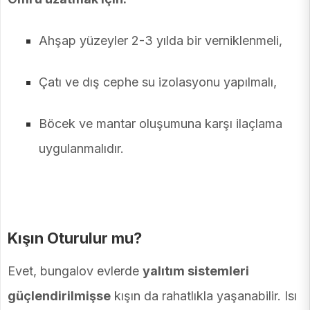
Ahşap yüzeyler 2-3 yılda bir verniklenmeli,
Çatı ve dış cephe su izolasyonu yapılmalı,
Böcek ve mantar oluşumuna karşı ilaçlama
uygulanmalıdır.
Kışın Oturulur mu?
Evet, bungalov evlerde
yalıtım sistemleri
güçlendirilmişse
kışın da rahatlıkla yaşanabilir. Isı