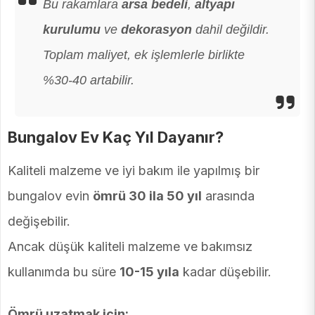
Bu rakamlara
arsa bedeli
,
altyapı
kurulumu
ve
dekorasyon
dahil değildir.
Toplam maliyet, ek işlemlerle birlikte
%30-40 artabilir.
Bungalov Ev Kaç Yıl Dayanır?
Kaliteli malzeme ve iyi bakım ile yapılmış bir
bungalov evin
ömrü 30 ila 50 yıl
arasında
değişebilir.
Ancak düşük kaliteli malzeme ve bakımsız
kullanımda bu süre
10-15 yıla
kadar düşebilir.
Ömrü uzatmak için: