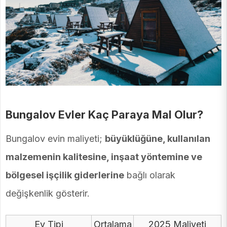
Bungalov Evler Kaç Paraya Mal Olur?
Bungalov evin maliyeti;
büyüklüğüne, kullanılan
malzemenin kalitesine, inşaat yöntemine ve
bölgesel işçilik giderlerine
bağlı olarak
değişkenlik gösterir.
Ev Tipi
Ortalama
2025 Maliyeti