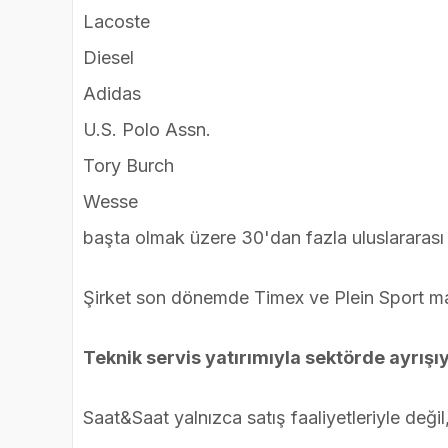
Lacoste
Diesel
Adidas
U.S. Polo Assn.
Tory Burch
Wesse
başta olmak üzere 30'dan fazla uluslararası 
Şirket son dönemde Timex ve Plein Sport mar
Teknik servis yatırımıyla sektörde ayrışı
Saat&Saat yalnızca satış faaliyetleriyle değil