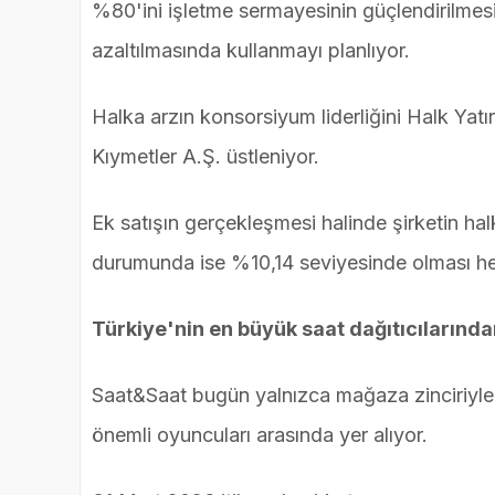
%80'ini işletme sermayesinin güçlendirilmesin
azaltılmasında kullanmayı planlıyor.
Halka arzın konsorsiyum liderliğini Halk Yat
Kıymetler A.Ş. üstleniyor.
Ek satışın gerçekleşmesi halinde şirketin hal
durumunda ise %10,14 seviyesinde olması he
Türkiye'nin en büyük saat dağıtıcılarından
Saat&Saat bugün yalnızca mağaza zinciriyle 
önemli oyuncuları arasında yer alıyor.