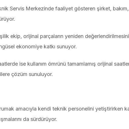
ik Servis Merkezinde faaliyet gösteren şirket, bakım
ürüyor.
ik ekip, orijinal parçaların yeniden değerlendirilmesini
öngüsel ekonomiye katkı sunuyor.
tlerde ise kullanım ömrünü tamamlamış orijinal saatle
rilere çözüm sunuluyor.
orumak amacıyla kendi teknik personelini yetiştirirken k
lışmalarını da sürdürüyor.