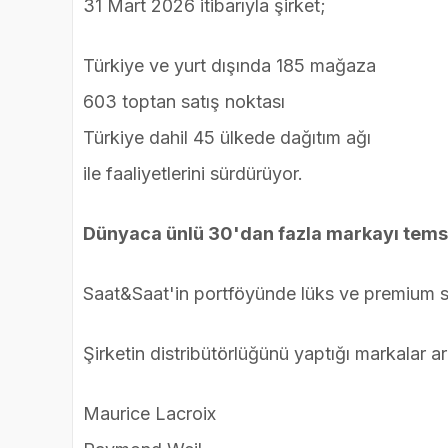
31 Mart 2026 itibarıyla şirket;
Türkiye ve yurt dışında 185 mağaza
603 toptan satış noktası
Türkiye dahil 45 ülkede dağıtım ağı
ile faaliyetlerini sürdürüyor.
Dünyaca ünlü 30'dan fazla markayı temsi
Saat&Saat'in portföyünde lüks ve premium s
Şirketin distribütörlüğünü yaptığı markalar a
Maurice Lacroix