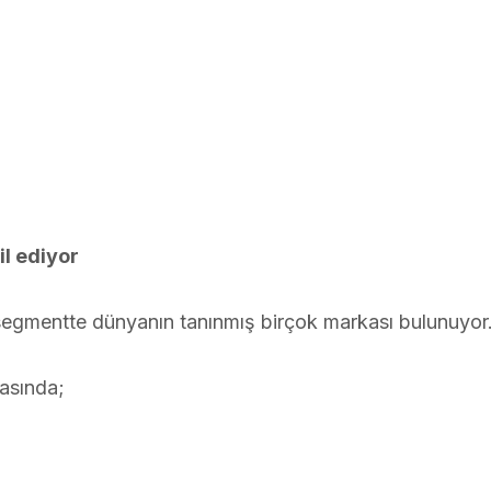
l ediyor
egmentte dünyanın tanınmış birçok markası bulunuyor
rasında;