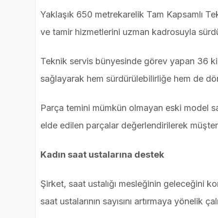
Yaklaşık 650 metrekarelik Tam Kapsamlı Tekn
ve tamir hizmetlerini uzman kadrosuyla sürd
Teknik servis bünyesinde görev yapan 36 kişil
sağlayarak hem sürdürülebilirliğe hem de d
Parça temini mümkün olmayan eski model saa
elde edilen parçalar değerlendirilerek müşte
Kadın saat ustalarına destek
Şirket, saat ustalığı mesleğinin geleceğini k
saat ustalarının sayısını artırmaya yönelik ça