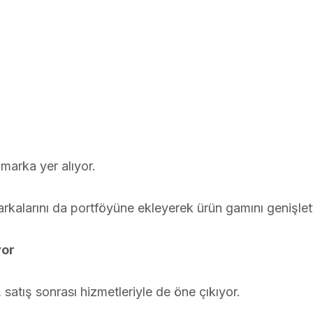
marka yer alıyor.
kalarını da portföyüne ekleyerek ürün gamını genişlett
yor
, satış sonrası hizmetleriyle de öne çıkıyor.