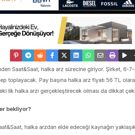
den Saat&Saat, halka arz sürecine giriyor. Şirket, 6-7
lep toplayacak. Pay başına halka arz fiyatı 56 TL olar
eki ilk halka arzı gerçekleştirecek olması da dikkat çek
er bekliyor?
 Saat&Saat, halka arzdan elde edeceği kaynağın yaklaşı