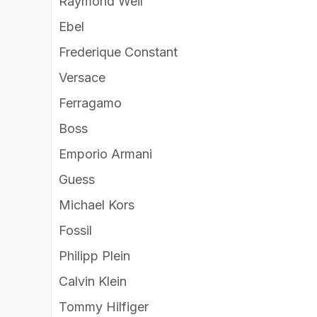
Raymond Weil
Ebel
Frederique Constant
Versace
Ferragamo
Boss
Emporio Armani
Guess
Michael Kors
Fossil
Philipp Plein
Calvin Klein
Tommy Hilfiger