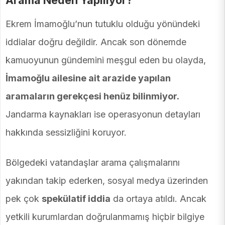
Arama Neden Yapılıyor?
Ekrem İmamoğlu’nun tutuklu olduğu yönündeki
iddialar doğru değildir. Ancak son dönemde
kamuoyunun gündemini meşgul eden bu olayda,
İmamoğlu ailesine ait arazide yapılan
aramaların gerekçesi henüz bilinmiyor.
Jandarma kaynakları ise operasyonun detayları
hakkında sessizliğini koruyor.
Bölgedeki vatandaşlar arama çalışmalarını
yakından takip ederken, sosyal medya üzerinden
pek çok
spekülatif iddia
da ortaya atıldı. Ancak
yetkili kurumlardan doğrulanmamış hiçbir bilgiye