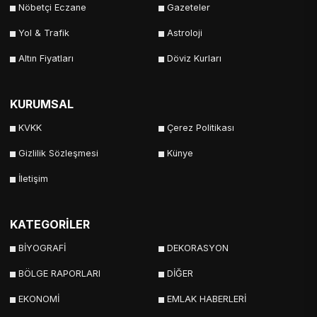
Nöbetçi Eczane
Gazeteler
Yol & Trafik
Astroloji
Altın Fiyatları
Döviz Kurları
KURUMSAL
KVKK
Çerez Politikası
Gizlilik Sözleşmesi
Künye
İletişim
KATEGORİLER
BİYOGRAFİ
DEKORASYON
BÖLGE RAPORLARI
DİĞER
EKONOMİ
EMLAK HABERLERİ