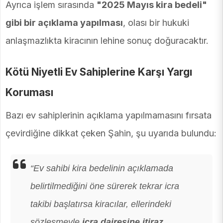
Ayrıca işlem sırasında
"2025 Mayıs kira bedeli"
gibi bir açıklama yapılması
, olası bir hukuki
anlaşmazlıkta kiracının lehine sonuç doğuracaktır.
Kötü Niyetli Ev Sahiplerine Karşı Yargı
Koruması
Bazı ev sahiplerinin açıklama yapılmamasını fırsata
çevirdiğine dikkat çeken Şahin, şu uyarıda bulundu:
“Ev sahibi kira bedelinin açıklamada
belirtilmediğini öne sürerek tekrar icra
takibi başlatırsa kiracılar, ellerindeki
sözleşmeyle
icra dairesine itiraz