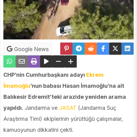
Google News
CHP’nin Cumhurbaşkanı adayı
Ekrem
İmamoğlu
’nun babası Hasan İmamoğlu’na ait
Balıkesir Edremit’teki arazide yeniden arama
yapıldı.
Jandarma ve
JASAT
(Jandarma Suç
Araştırma Timi) ekiplerinin yürüttüğü çalışmalar,
kamuoyunun dikkatini çekti.