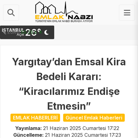
26°
İSTANBUL
STERLIN
64.48 ₺
Açık
Yargıtay’dan Emsal Kira
Bedeli Kararı:
“Kiracılarımız Endişe
Etmesin”
EMLAK HABERLERİ
Güncel Emlak Haberleri
Yayınlama:
21 Haziran 2025 Cumartesi 17:22
Güncelleme:
21 Haziran 2025 Cumartesi 17:23