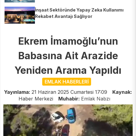
İnşaat Sektöründe Yapay Zeka Kullanımı
Rekabet Avantajı Sağlıyor
Ekrem İmamoğlu’nun
Babasına Ait Arazide
Yeniden Arama Yapıldı
EMLAK HABERLERİ
Yayınlama:
21 Haziran 2025 Cumartesi 17:09
Kaynak:
Haber Merkezi
Muhabir:
Emlak Nabzı