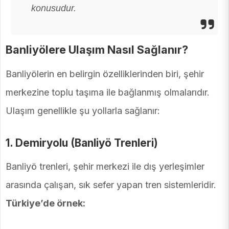
konusudur.
Banliyölere Ulaşım Nasıl Sağlanır?
Banliyölerin en belirgin özelliklerinden biri, şehir
merkezine toplu taşıma ile bağlanmış olmalarıdır.
Ulaşım genellikle şu yollarla sağlanır:
1.
Demiryolu (Banliyö Trenleri)
Banliyö trenleri, şehir merkezi ile dış yerleşimler
arasında çalışan, sık sefer yapan tren sistemleridir.
Türkiye’de örnek: