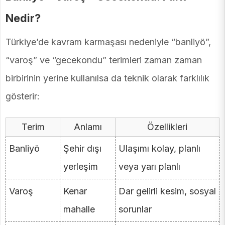
Nedir?
Türkiye’de kavram karmaşası nedeniyle “banliyö”,
“varoş” ve “gecekondu” terimleri zaman zaman
birbirinin yerine kullanılsa da teknik olarak farklılık
gösterir:
Terim
Anlamı
Özellikleri
Banliyö
Şehir dışı
Ulaşımı kolay, planlı
yerleşim
veya yarı planlı
Varoş
Kenar
Dar gelirli kesim, sosyal
mahalle
sorunlar