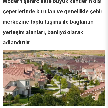
Modern şehircilikte büyük kentlerin dış
çeperlerinde kurulan ve genellikle şehir
merkezine toplu taşıma ile bağlanan
yerleşim alanları, banliyö olarak
adlandırılır.