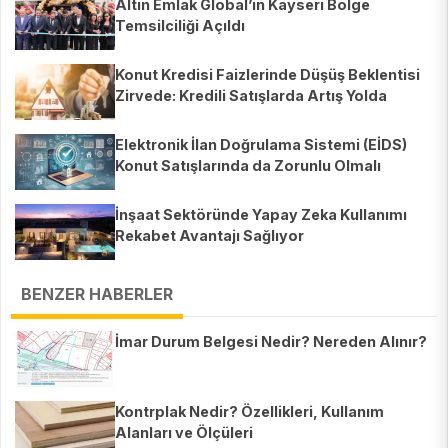
Altın Emlak Global’in Kayseri Bölge
Temsilciliği Açıldı
Konut Kredisi Faizlerinde Düşüş Beklentisi
Zirvede: Kredili Satışlarda Artış Yolda
Elektronik İlan Doğrulama Sistemi (EİDS)
Konut Satışlarında da Zorunlu Olmalı
İnşaat Sektöründe Yapay Zeka Kullanımı
Rekabet Avantajı Sağlıyor
BENZER HABERLER
İmar Durum Belgesi Nedir? Nereden Alınır?
Kontrplak Nedir? Özellikleri, Kullanım
Alanları ve Ölçüleri