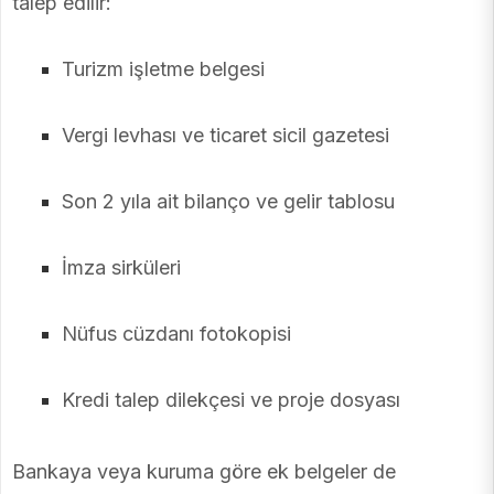
talep edilir:
Turizm işletme belgesi
Vergi levhası ve ticaret sicil gazetesi
Son 2 yıla ait bilanço ve gelir tablosu
İmza sirküleri
Nüfus cüzdanı fotokopisi
Kredi talep dilekçesi ve proje dosyası
Bankaya veya kuruma göre ek belgeler de