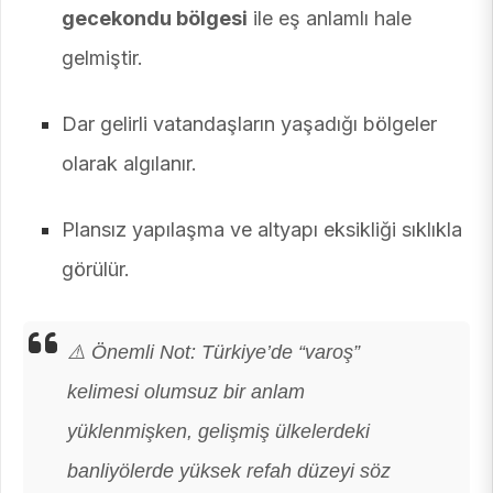
gecekondu bölgesi
ile eş anlamlı hale
gelmiştir.
Dar gelirli vatandaşların yaşadığı bölgeler
olarak algılanır.
Plansız yapılaşma ve altyapı eksikliği sıklıkla
görülür.
⚠️ Önemli Not: Türkiye’de “varoş”
kelimesi olumsuz bir anlam
yüklenmişken, gelişmiş ülkelerdeki
banliyölerde yüksek refah düzeyi söz