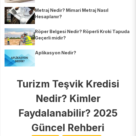
Metraj Nedir? Mimari Metraj Nasıl
Hesaplanır?
Röper Belgesi Nedir? Röperli Kroki Tapuda
Geçerli midir?
Aplikasyon Nedir?
Turizm Teşvik Kredisi
Nedir? Kimler
Faydalanabilir? 2025
Güncel Rehberi