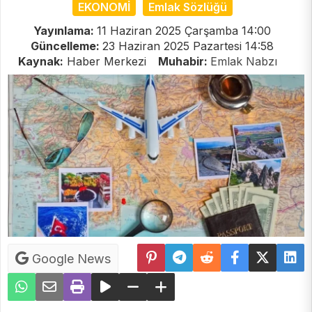
EKONOMİ
Emlak Sözlüğü
Yayınlama:
11 Haziran 2025 Çarşamba 14:00
Güncelleme:
23 Haziran 2025 Pazartesi 14:58
Kaynak:
Haber Merkezi
Muhabir:
Emlak Nabzı
Google News