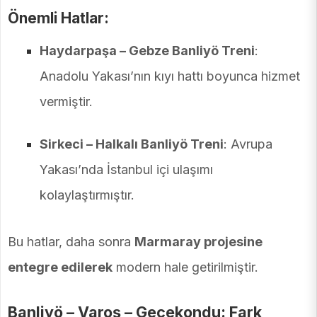
Önemli Hatlar:
Haydarpaşa – Gebze Banliyö Treni
:
Anadolu Yakası’nın kıyı hattı boyunca hizmet
vermiştir.
Sirkeci – Halkalı Banliyö Treni
: Avrupa
Yakası’nda İstanbul içi ulaşımı
kolaylaştırmıştır.
Bu hatlar, daha sonra
Marmaray projesine
entegre edilerek
modern hale getirilmiştir.
Banliyö – Varoş – Gecekondu: Fark