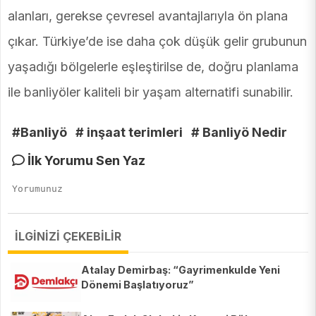
alanları, gerekse çevresel avantajlarıyla ön plana
çıkar. Türkiye’de ise daha çok düşük gelir grubunun
yaşadığı bölgelerle eşleştirilse de, doğru planlama
ile banliyöler kaliteli bir yaşam alternatifi sunabilir.
#Banliyö
# inşaat terimleri
# Banliyö Nedir
İlk Yorumu Sen Yaz
İLGİNİZİ ÇEKEBİLİR
Atalay Demirbaş: “Gayrimenkulde Yeni
Dönemi Başlatıyoruz”