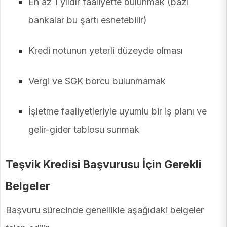
En az 1 yıldır faaliyette bulunmak (bazı
bankalar bu şartı esnetebilir)
Kredi notunun yeterli düzeyde olması
Vergi ve SGK borcu bulunmamak
İşletme faaliyetleriyle uyumlu bir iş planı ve
gelir-gider tablosu sunmak
Teşvik Kredisi Başvurusu İçin Gerekli
Belgeler
Başvuru sürecinde genellikle aşağıdaki belgeler