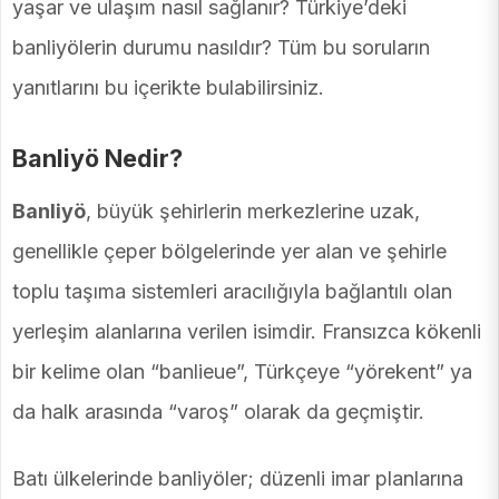
yaşar ve ulaşım nasıl sağlanır? Türkiye’deki
banliyölerin durumu nasıldır? Tüm bu soruların
yanıtlarını bu içerikte bulabilirsiniz.
Banliyö Nedir?
Banliyö
, büyük şehirlerin merkezlerine uzak,
genellikle çeper bölgelerinde yer alan ve şehirle
toplu taşıma sistemleri aracılığıyla bağlantılı olan
yerleşim alanlarına verilen isimdir. Fransızca kökenli
bir kelime olan “banlieue”, Türkçeye “yörekent” ya
da halk arasında “varoş” olarak da geçmiştir.
Batı ülkelerinde banliyöler; düzenli imar planlarına