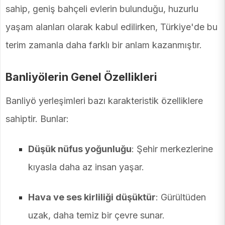
sahip, geniş bahçeli evlerin bulunduğu, huzurlu
yaşam alanları olarak kabul edilirken, Türkiye'de bu
terim zamanla daha farklı bir anlam kazanmıştır.
Banliyölerin Genel Özellikleri
Banliyö yerleşimleri bazı karakteristik özelliklere
sahiptir. Bunlar:
Düşük nüfus yoğunluğu
: Şehir merkezlerine
kıyasla daha az insan yaşar.
Hava ve ses kirliliği düşüktür
: Gürültüden
uzak, daha temiz bir çevre sunar.