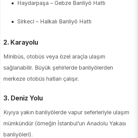
Haydarpaşa – Gebze Banliyö Hattı
Sirkeci – Halkalı Banliyö Hattı
2.
Karayolu
Minibüs, otobüs veya özel araçla ulaşım
sağlanabilir. Büyük şehirlerde banliyölerden
merkeze otobüs hatları çalışır.
3.
Deniz Yolu
Kıyıya yakın banliyölerde vapur seferleriyle ulaşım
mümkündür (örneğin İstanbul’un Anadolu Yakası
banliyöleri).