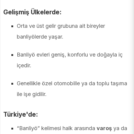
Gelişmiş Ülkelerde:
Orta ve üst gelir grubuna ait bireyler
banliyölerde yaşar.
Banliyö evleri geniş, konforlu ve doğayla iç
içedir.
Genellikle özel otomobille ya da toplu taşıma
ile işe gidilir.
Türkiye'de:
“Banliyö” kelimesi halk arasında
varoş
ya da