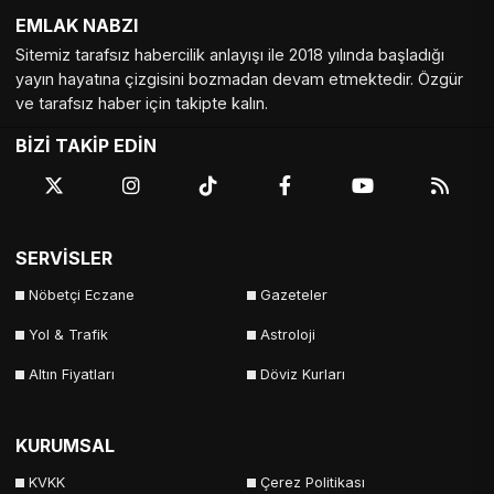
EMLAK NABZI
Tekirdağ
Tokat
Trabzon
Tunceli
Sitemiz tarafsız habercilik anlayışı ile 2018 yılında başladığı
Uşak
Van
Yalova
Yozgat
yayın hayatına çizgisini bozmadan devam etmektedir. Özgür
ve tarafsız haber için takipte kalın.
Zonguldak
BİZİ TAKİP EDİN
SERVİSLER
Nöbetçi Eczane
Gazeteler
Yol & Trafik
Astroloji
Altın Fiyatları
Döviz Kurları
KURUMSAL
KVKK
Çerez Politikası