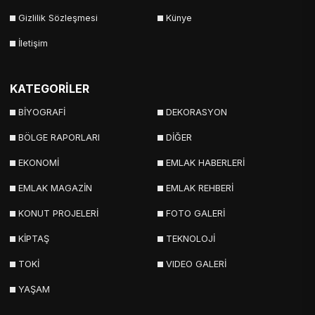
Gizlilik Sözleşmesi
Künye
İletişim
KATEGORİLER
BİYOGRAFİ
DEKORASYON
BÖLGE RAPORLARI
DİĞER
EKONOMİ
EMLAK HABERLERİ
EMLAK MAGAZİN
EMLAK REHBERİ
KONUT PROJELERİ
FOTO GALERİ
KİPTAŞ
TEKNOLOJİ
TOKİ
VIDEO GALERİ
YAŞAM