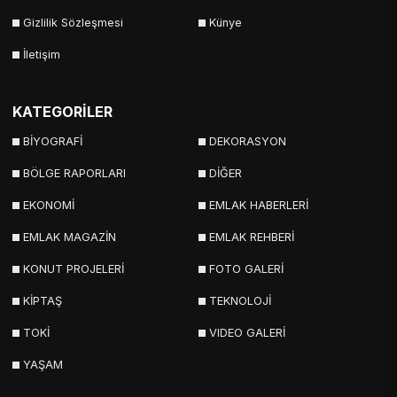
Gizlilik Sözleşmesi
Künye
İletişim
KATEGORİLER
BİYOGRAFİ
DEKORASYON
BÖLGE RAPORLARI
DİĞER
EKONOMİ
EMLAK HABERLERİ
EMLAK MAGAZİN
EMLAK REHBERİ
KONUT PROJELERİ
FOTO GALERİ
KİPTAŞ
TEKNOLOJİ
TOKİ
VIDEO GALERİ
YAŞAM