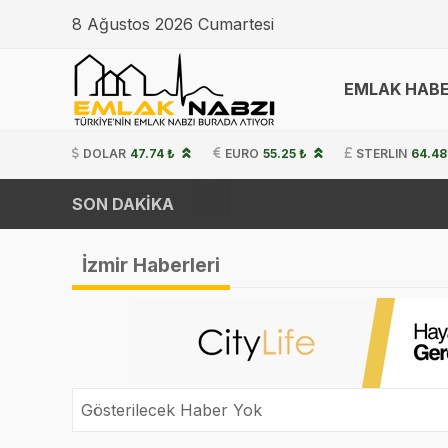
8 Ağustos 2026 Cumartesi
EMLAK HABE
DOLAR
47.74 ₺
EURO
55.25 ₺
STERLIN
64.48
SON DAKİKA
İzmir Haberleri
Gösterilecek Haber Yok