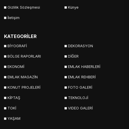
Gizlilik Sözleşmesi
Künye
İletişim
KATEGORİLER
BİYOGRAFİ
DEKORASYON
BÖLGE RAPORLARI
DİĞER
EKONOMİ
EMLAK HABERLERİ
EMLAK MAGAZİN
EMLAK REHBERİ
KONUT PROJELERİ
FOTO GALERİ
KİPTAŞ
TEKNOLOJİ
TOKİ
VIDEO GALERİ
YAŞAM