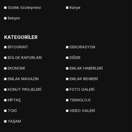
Gizlilik Sözleşmesi
Künye
İletişim
KATEGORİLER
BİYOGRAFİ
DEKORASYON
BÖLGE RAPORLARI
DİĞER
EKONOMİ
EMLAK HABERLERİ
EMLAK MAGAZİN
EMLAK REHBERİ
KONUT PROJELERİ
FOTO GALERİ
KİPTAŞ
TEKNOLOJİ
TOKİ
VIDEO GALERİ
YAŞAM