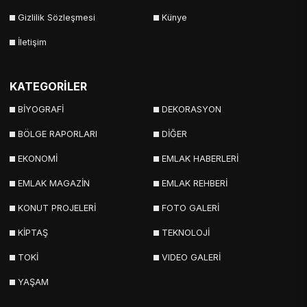
Gizlilik Sözleşmesi
Künye
İletişim
KATEGORİLER
BİYOGRAFİ
DEKORASYON
BÖLGE RAPORLARI
DİĞER
EKONOMİ
EMLAK HABERLERİ
EMLAK MAGAZİN
EMLAK REHBERİ
KONUT PROJELERİ
FOTO GALERİ
KİPTAŞ
TEKNOLOJİ
TOKİ
VIDEO GALERİ
YAŞAM